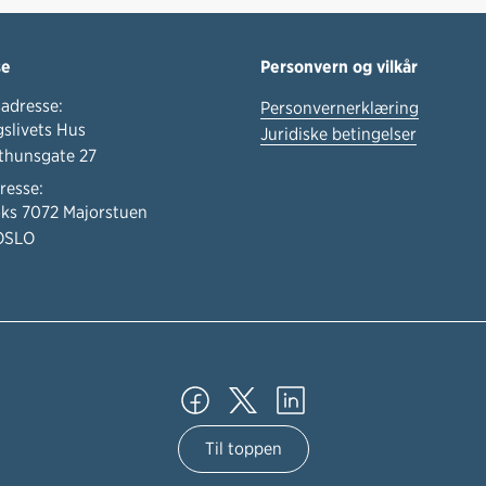
se
Personvern og vilkår
adresse:
Personvernerklæring
slivets Hus
Juridiske betingelser
thunsgate 27
resse:
ks 7072 Majorstuen
OSLO
Til toppen