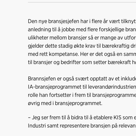
Den nye bransjesjefen har i flere år vært tilkny
anledning til å jobbe med flere forskjellige bra
ulikheter mellom bransjer så er mange av utfo
gjelder dette stadig økte krav til bærekraftig d
med rett kompetanse. Her er det også en samm
til bransjer og bedrifter som setter bærekraft
Brannsjefen er også svært opptatt av et inklud
IA-bransjeprogrammet til leverandørindustrien 
rolle han fortsetter i frem til bransjeprogrammet
øvrig med i bransjeprogrammet.
– Jeg ser frem til å bidra til å etablere KIS so
Industri samt representere bransjen på relevan