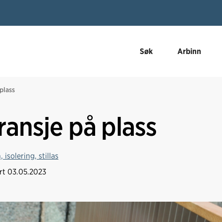
Søk
Arbinn
 plass
ransje på plass
 isolering, stillas
ert
03.05.2023