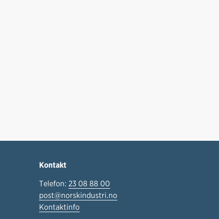
Kontakt
Telefon:
23 08 88 00
post@norskindustri.no
Kontaktinfo