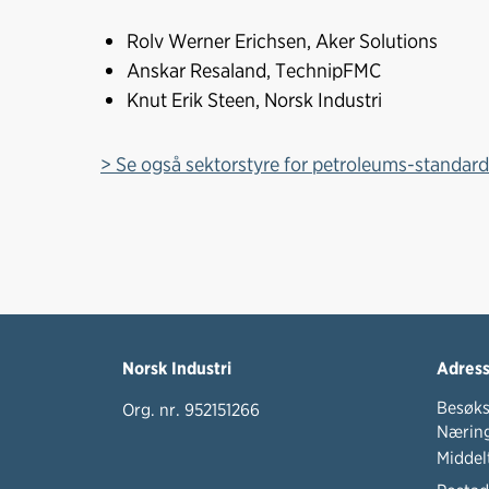
Rolv Werner Erichsen, Aker Solutions
Anskar Resaland, TechnipFMC
Knut Erik Steen, Norsk Industri
> Se også sektorstyre for petroleums-standard
Norsk Industri
Adres
Besøks
Org. nr. 952151266
Næring
Middel