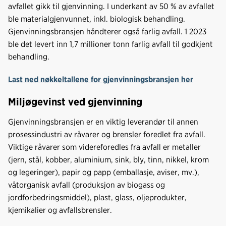
avfallet gikk til gjenvinning. I underkant av 50 % av avfallet
ble materialgjenvunnet, inkl. biologisk behandling.
Gjenvinningsbransjen håndterer også farlig avfall. 1 2023
ble det levert inn 1,7 millioner tonn farlig avfall til godkjent
behandling.
Last ned nøkkeltallene for gjenvinningsbransjen her
Miljøgevinst ved gjenvinning
Gjenvinningsbransjen er en viktig leverandør til annen
prosessindustri av råvarer og brensler foredlet fra avfall.
Viktige råvarer som videreforedles fra avfall er metaller
(jern, stål, kobber, aluminium, sink, bly, tinn, nikkel, krom
og legeringer), papir og papp (emballasje, aviser, mv.),
våtorganisk avfall (produksjon av biogass og
jordforbedringsmiddel), plast, glass, oljeprodukter,
kjemikalier og avfallsbrensler.