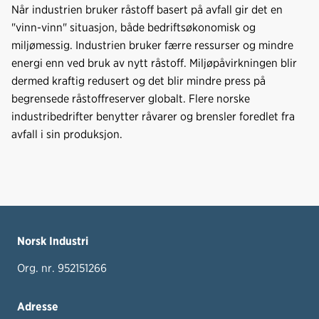
Når industrien bruker råstoff basert på avfall gir det en
"vinn-vinn" situasjon, både bedriftsøkonomisk og
miljømessig. Industrien bruker færre ressurser og mindre
energi enn ved bruk av nytt råstoff. Miljøpåvirkningen blir
dermed kraftig redusert og det blir mindre press på
begrensede råstoffreserver globalt. Flere norske
industribedrifter benytter råvarer og brensler foredlet fra
avfall i sin produksjon.
Norsk Industri
Org. nr. 952151266
Adresse