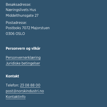
Besøksadresse:
Næringslivets Hus
Middelthunsgate 27
Postadresse:
Postboks 7072 Majorstuen
0306 OSLO
Personvern og vilkår
Personvernerklæring
Juridiske betingelser
Kontakt
Telefon:
23 08 88 00
post@norskindustri.no
Kontaktinfo