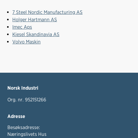
7 Steel Nordic Manufacturing AS
Holger Hartmann AS
Imec Aps
Kiesel Skandinavia AS
Volvo Maskin
Norsk Industri
Org. nr. 952151266
Adresse
Besøksadresse:
Næringslivets Hus