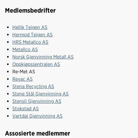
Medlemsbedrifter
Hellik Teigen AS
Hermod Teigen AS
HRS Metallco AS
Metallco AS
Norsk Gjenvinning Metall AS
Oppkjøpssentralen AS
Re-Met AS
Revac AS
Stena Recycling AS
Stene Stål Gjenvinning AS
Stensli Gjenvinning AS
Stokstad AS
Vartdal Gjenvinning AS
Assosierte medlemmer