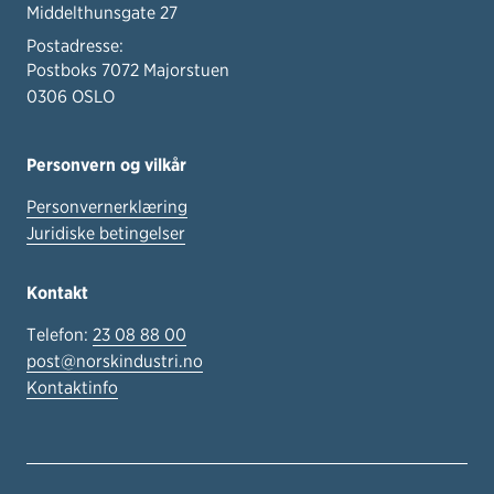
Middelthunsgate 27
Postadresse:
Postboks 7072 Majorstuen
0306 OSLO
Personvern og vilkår
Personvernerklæring
Juridiske betingelser
Kontakt
Telefon:
23 08 88 00
post@norskindustri.no
Kontaktinfo