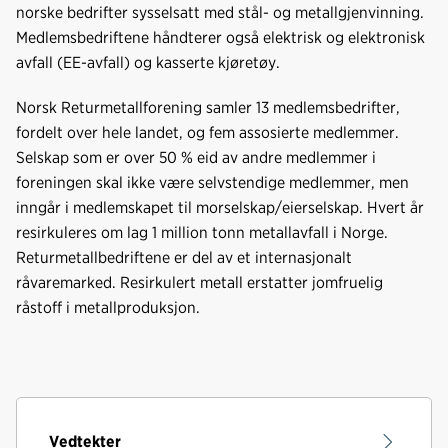
norske bedrifter sysselsatt med stål- og metallgjenvinning.
Medlemsbedriftene håndterer også elektrisk og elektronisk
avfall (EE-avfall) og kasserte kjøretøy.
Norsk Returmetallforening samler 13 medlemsbedrifter,
fordelt over hele landet, og fem assosierte medlemmer.
Selskap som er over 50 % eid av andre medlemmer i
foreningen skal ikke være selvstendige medlemmer, men
inngår i medlemskapet til morselskap/eierselskap. Hvert år
resirkuleres om lag 1 million tonn metallavfall i Norge.
Returmetallbedriftene er del av et internasjonalt
råvaremarked. Resirkulert metall erstatter jomfruelig
råstoff i metallproduksjon.
Vedtekter