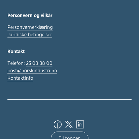
Personvern og vilkår
Personvernerklæring
Juridiske betingelser
Kontakt
Telefon:
23 08 88 00
post@norskindustri.no
Kontaktinfo
Til toppen