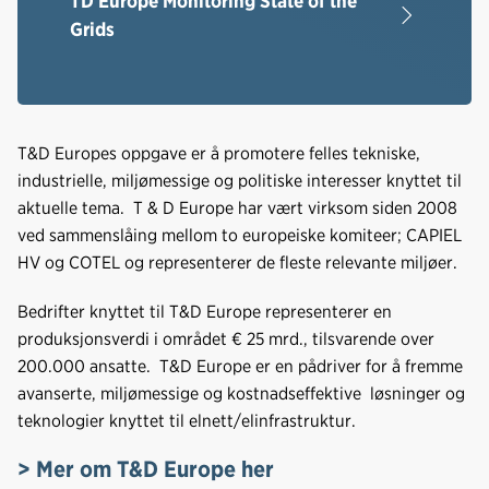
TD Europe Monitoring State of the
Grids
T&D Europes oppgave er å promotere felles tekniske,
industrielle, miljømessige og politiske interesser knyttet til
aktuelle tema. T & D Europe har vært virksom siden 2008
ved sammenslåing mellom to europeiske komiteer; CAPIEL
HV og COTEL og representerer de fleste relevante miljøer.
Bedrifter knyttet til T&D Europe representerer en
produksjonsverdi i området € 25 mrd., tilsvarende over
200.000 ansatte. T&D Europe er en pådriver for å fremme
avanserte, miljømessige og kostnadseffektive løsninger og
teknologier knyttet til elnett/elinfrastruktur.
> Mer om T&D Europe her