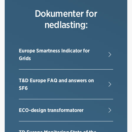
b
e
s
o
d
t
Dokumenter for
o
I
nedlasting:
k
n
Europe Smartness Indicator for
Grids
T&D Europe FAQ and answers on
SF6
ECO-design transformatorer