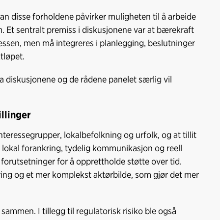
dan disse forholdene påvirker muligheten til å arbeide
. Et sentralt premiss i diskusjonene var at bærekraft
sessen, men må integreres i planlegging, beslutninger
tløpet.
diskusjonene og de rådene panelet særlig vil
llinger
eressegrupper, lokalbefolkning og urfolk, og at tillit
rk lokal forankring, tydelig kommunikasjon og reell
rutsetninger for å opprettholde støtte over tid.
ring og et mer komplekst aktørbilde, som gjør det mer
sammen. I tillegg til regulatorisk risiko ble også