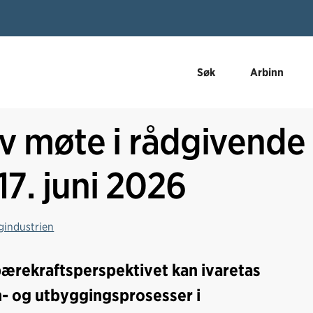
Søk
Arbinn
 møte i rådgivende
17. juni 2026
gindustrien
ærekraftsperspektivet kan ivaretas
- og utbyggingsprosesser i