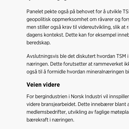
Panelet pekte også på behovet for å utvikle T
geopolitisk oppmerksomhet om råvarer og fors
men stiller også krav til videreutvikling, slik
dagens kontekst. Dette kan for eksempel innebæ
beredskap.
Avslutningsvis ble det diskutert hvordan TSM i 
næringen. Dette forutsetter at rammeverket ik
også til å formidle hvordan mineralnæringen bidr
Veien videre
For bergindustrien i Norsk Industri vil innspille
videre bransjearbeidet. Dette innebærer blant
medlemsbedrifter, utvikling av faglige møteplas
bærekraft i næringen.