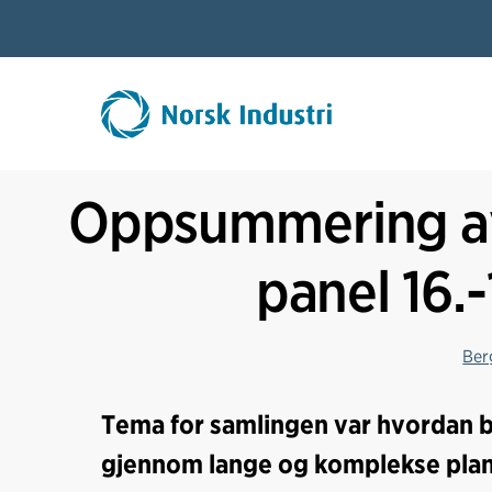
Oppsummering av
panel 16.-
Ber
Tema for samlingen var hvordan b
gjennom lange og komplekse plan