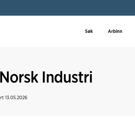
Søk
Arbinn
 Norsk Industri
ert
13.05.2026