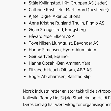
Ståle Kyllingstad, IKM Gruppen AS (leder)
Cathrine Kristiseter Marti, Vard (nestleder)
Kjetel Digre, Aker Solutions
Anne Kristine Rugland Thulin, Figgjo AS
Ørjan Stengelsrud, Kongsberg
Håvard Moe, Elkem ASA
Tove Nilsen Ljungquist, Beyonder AS
Hanne Simensen, Hydro Aluminium
Geir Sørtveit, Equinor
Hanna Opsahl-Ben Ammar, Yara
Elizabeth Heuch Olbjørn, ABB AS
Roger Abrahamsen, Ballstad Slip
Norsk Industri retter en stor takk til de avtr
Kallevik, Ronny Lie, Skjalg Stavheim og Heidi 
Deres bidrag har vært viktig for organisasjonen