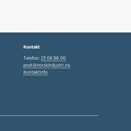
Kontakt
Telefon:
23 08 88 00
post@norskindustri.no
Kontaktinfo