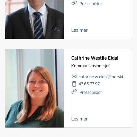
Pressebilder
Les mer
Cathrine Westlie Eidal
Kommunikasjonssjef
cathrine.w.eidal@norskindustri.no
47 63 77 97
Pressebilder
Les mer