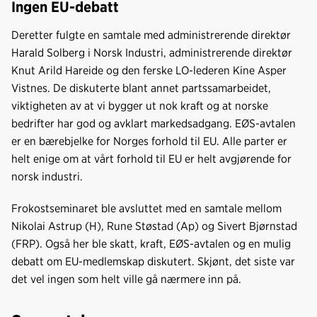
Ingen EU-debatt
Deretter fulgte en samtale med administrerende direktør
Harald Solberg i Norsk Industri, administrerende direktør
Knut Arild Hareide og den ferske LO-lederen Kine Asper
Vistnes. De diskuterte blant annet partssamarbeidet,
viktigheten av at vi bygger ut nok kraft og at norske
bedrifter har god og avklart markedsadgang. EØS-avtalen
er en bærebjelke for Norges forhold til EU. Alle parter er
helt enige om at vårt forhold til EU er helt avgjørende for
norsk industri.
Frokostseminaret ble avsluttet med en samtale mellom
Nikolai Astrup (H), Rune Støstad (Ap) og Sivert Bjørnstad
(FRP). Også her ble skatt, kraft, EØS-avtalen og en mulig
debatt om EU-medlemskap diskutert. Skjønt, det siste var
det vel ingen som helt ville gå nærmere inn på.