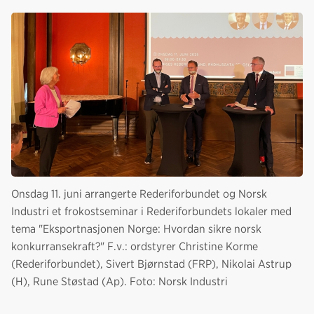
Onsdag 11. juni arrangerte Rederiforbundet og Norsk
Industri et frokostseminar i Rederiforbundets lokaler med
tema "Eksportnasjonen Norge: Hvordan sikre norsk
konkurransekraft?" F.v.: ordstyrer Christine Korme
(Rederiforbundet), Sivert Bjørnstad (FRP), Nikolai Astrup
(H), Rune Støstad (Ap). Foto: Norsk Industri