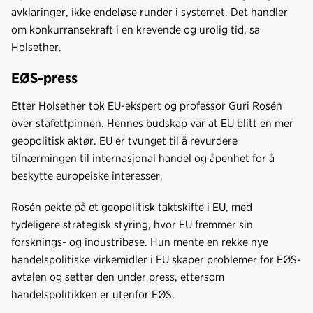
avklaringer, ikke endeløse runder i systemet. Det handler
om konkurransekraft i en krevende og urolig tid, sa
Holsether.
EØS-press
Etter Holsether tok EU-ekspert og professor Guri Rosén
over stafettpinnen. Hennes budskap var at EU blitt en mer
geopolitisk aktør. EU er tvunget til å revurdere
tilnærmingen til internasjonal handel og åpenhet for å
beskytte europeiske interesser.
Rosén pekte på et geopolitisk taktskifte i EU, med
tydeligere strategisk styring, hvor EU fremmer sin
forsknings- og industribase. Hun mente en rekke nye
handelspolitiske virkemidler i EU skaper problemer for EØS-
avtalen og setter den under press, ettersom
handelspolitikken er utenfor EØS.