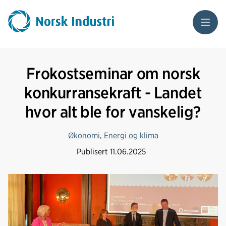
Meny
Frokostseminar om norsk
konkurransekraft - Landet
hvor alt ble for vanskelig?
Økonomi
,
Energi og klima
Publisert
11.06.2025