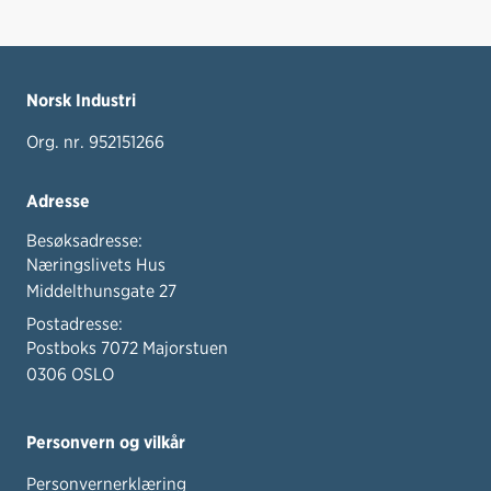
Norsk Industri
Org. nr. 952151266
Adresse
Besøksadresse:
Næringslivets Hus
Middelthunsgate 27
Postadresse:
Postboks 7072 Majorstuen
0306 OSLO
Personvern og vilkår
Personvernerklæring