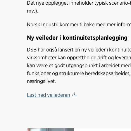
Det nye opplegget inneholder typisk scenario‑ba
mv.).
Norsk Industri kommer tilbake med mer inform
Ny veileder i kontinuitetsplanlegging
DSB har også lansert en ny veileder i kontinui
virksomheter kan opprettholde drift og leveran
kan være et godt utgangspunkt i arbeidet med å 
funksjoner og strukturere beredskapsarbeidet
næringslivet.
Last ned veilederen