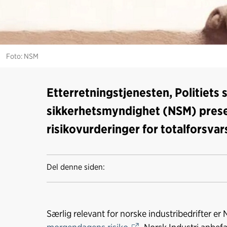
Foto: NSM
Etterretningstjenesten, Politiets 
sikkerhetsmyndighet (NSM) presen
risikovurderinger for totalforsvar
Del denne siden:
Særlig relevant for norske industribedrifter e