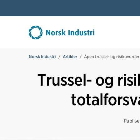
Norsk Industri
Artikler
Åpen trussel- og risikovurder
Trussel- og ris
totalfors
Publise