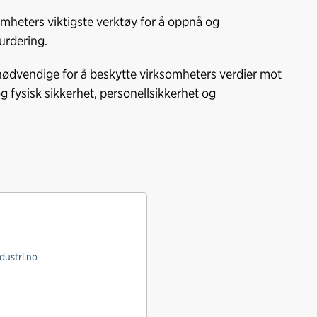
mheters viktigste verktøy for å oppnå og
vurdering.
r nødvendige for å beskytte virksomheters verdier mot
g fysisk sikkerhet, personellsikkerhet og
dustri.no