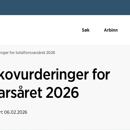
Søk
Arbinn
inger for totalforsvarsåret 2026
ikovurderinger for
varsåret 2026
rt
06.02.2026