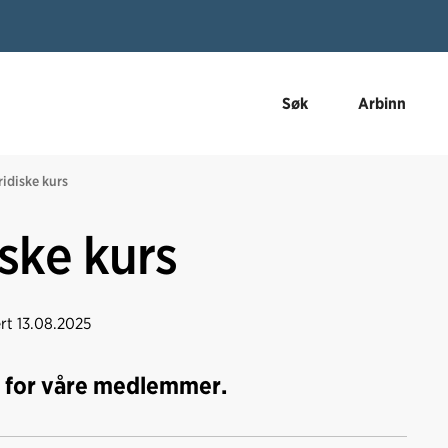
Søk
Arbinn
ridiske kurs
iske kurs
ert
13.08.2025
rs for våre medlemmer.