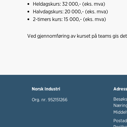
Heldagskurs: 32 000,- (eks. mva)
Halvdagskurs: 20 000,- (eks. mva)
2-timers kurs: 15 000,- (eks. mva)
Ved gjennomføring av kurset på teams gis det 
Norsk Industri
Adres
Besøks
Org. nr. 952151266
Næring
Middel
Postad
Postbo