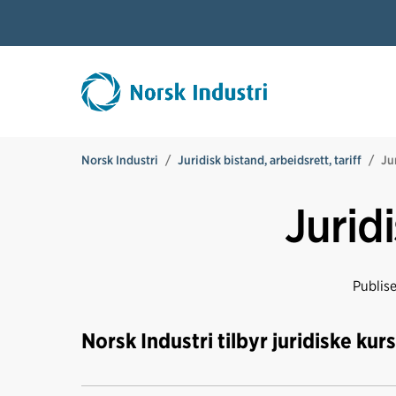
Norsk Industri
Juridisk bistand, arbeidsrett, tariff
Ju
Jurid
Publis
Norsk Industri tilbyr juridiske ku