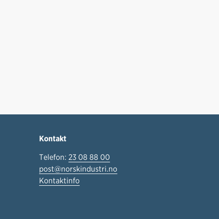
Kontakt
Telefon:
23 08 88 00
post@norskindustri.no
Kontaktinfo