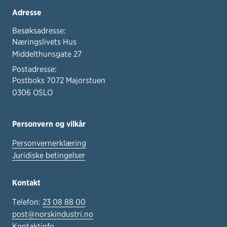
Adresse
Besøksadresse:
Næringslivets Hus
Middelthunsgate 27
Postadresse:
Postboks 7072 Majorstuen
0306 OSLO
Personvern og vilkår
Personvernerklæring
Juridiske betingelser
Kontakt
Telefon:
23 08 88 00
post@norskindustri.no
Kontaktinfo