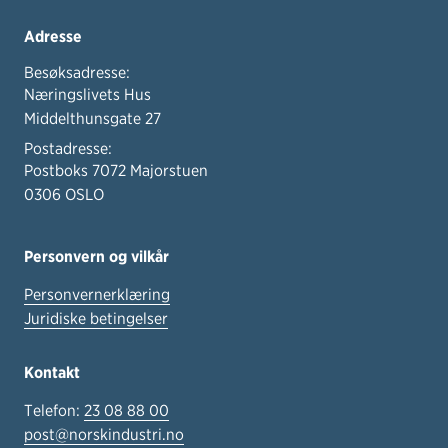
Adresse
Besøksadresse:
Næringslivets Hus
Middelthunsgate 27
Postadresse:
Postboks 7072 Majorstuen
0306 OSLO
Personvern og vilkår
Personvernerklæring
Juridiske betingelser
Kontakt
Telefon:
23 08 88 00
post@norskindustri.no