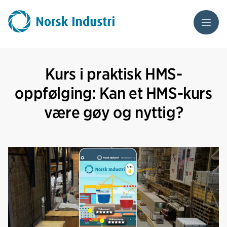
Meny
Kurs i praktisk HMS-
oppfølging: Kan et HMS-kurs
være gøy og nyttig?