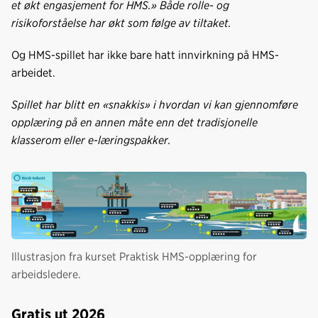
et økt engasjement for HMS.» Både rolle- og
risikoforståelse har økt som følge av tiltaket.
Og HMS-spillet har ikke bare hatt innvirkning på HMS-
arbeidet.
Spillet har blitt en «snakkis» i hvordan vi kan gjennomføre
opplæring på en annen måte enn det tradisjonelle
klasserom eller e-læringspakker.
Illustrasjon fra kurset Praktisk HMS-opplæring for
arbeidsledere.
Gratis ut 2026