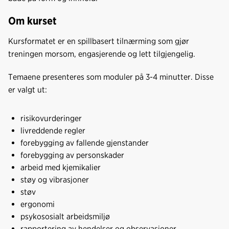
Om kurset
Kursformatet er en spillbasert tilnærming som gjør
treningen morsom, engasjerende og lett tilgjengelig.
Temaene presenteres som moduler på 3-4 minutter. Disse
er valgt ut:
risikovurderinger
livreddende regler
forebygging av fallende gjenstander
forebygging av personskader
arbeid med kjemikalier
støy og vibrasjoner
støv
ergonomi
psykososialt arbeidsmiljø
rapportering av hendelser og observasjoner