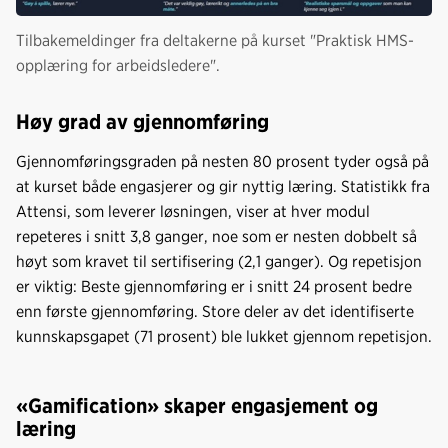
Tilbakemeldinger fra deltakerne på kurset "Praktisk HMS-
opplæring for arbeidsledere".
Høy grad av gjennomføring
Gjennomføringsgraden på nesten 80 prosent tyder også på
at kurset både engasjerer og gir nyttig læring. Statistikk fra
Attensi, som leverer løsningen, viser at hver modul
repeteres i snitt 3,8 ganger, noe som er nesten dobbelt så
høyt som kravet til sertifisering (2,1 ganger). Og repetisjon
er viktig: Beste gjennomføring er i snitt 24 prosent bedre
enn første gjennomføring. Store deler av det identifiserte
kunnskapsgapet (71 prosent) ble lukket gjennom repetisjon.
«Gamification» skaper engasjement og
læring