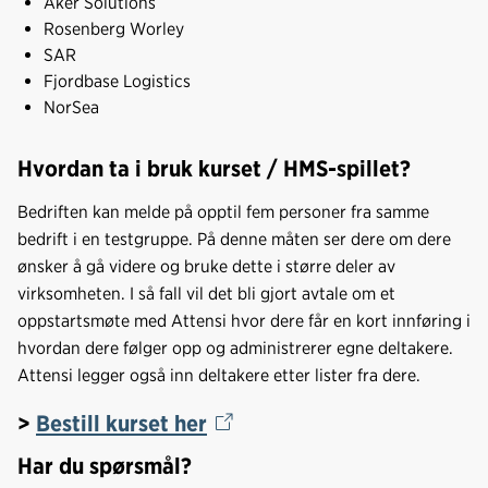
Aker Solutions
Rosenberg Worley
SAR
Fjordbase Logistics
NorSea
Hvordan ta i bruk kurset / HMS-spillet?
Bedriften kan melde på opptil fem personer fra samme
bedrift i en testgruppe. På denne måten ser dere om dere
ønsker å gå videre og bruke dette i større deler av
virksomheten. I så fall vil det bli gjort avtale om et
oppstartsmøte med Attensi hvor dere får en kort innføring i
hvordan dere følger opp og administrerer egne deltakere.
Attensi legger også inn deltakere etter lister fra dere.
>
Bestill kurset her
Har du spørsmål?