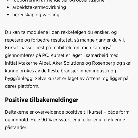
arbeidstakermedvirkning
beredskap og varsling
Du kan ta modulene i den rekkefølgen du ønsker, og
repetere og forbedre resultatet, så mange ganger du vil.
Kurset passer best på mobiltelefon, men kan også
gjennomføres på PC. Kurset er laget i samarbeid med
initiativtakerne Aibel, Aker Solutions og Rosenberg og skal
kunne brukes av de fleste bransjer innen industri og
bygg/anlegg. Selve kurset er laget av Attensi og ligger på
deres plattform.
Positive tilbakemeldinger
Deltakerne er overveldende positive til kurset – både form
og innhold. Hele 90 % er svært enig eller enig i følgende
påstander: