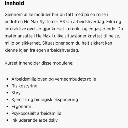
Innhold
Gjennom ulike moduler blir du tatt med på en reise i
bedriften HelMax Systemer AS sin arbeidshverdag. Film og
interaktive øvelser gjør kurset lærerikt og engasjerende. Du
møter ansatte i HelMax i ulike situasjoner knyttet til helse,
miljø og sikkerhet. Situasjoner som du helt sikkert kan
kjenne igjen fra egen arbeidshverdag.
Kurset inneholder disse modulene:
Arbeidsmiljøloven og verneombudets rolle
Risikostyring
Støy
Kjemisk og biologisk eksponering
Ergonomi
Psykososialt arbeidsmiljø
Inkluderende arbeidsliv