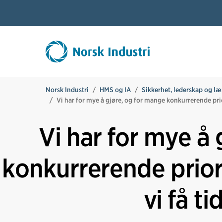
Norsk Industri
HMS og IA
Sikkerhet, lederskap og læ
Vi har for mye å gjøre, og for mange konkurrerende prior
Vi har for mye å
konkurrerende prior
vi få ti