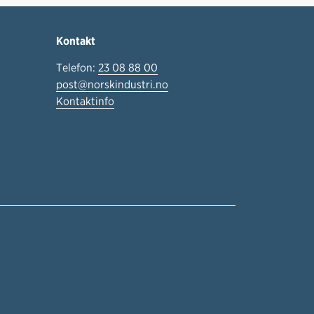
Kontakt
Telefon:
23 08 88 00
post@norskindustri.no
Kontaktinfo