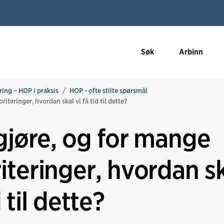
Søk
Arbinn
ring – HOP i praksis
HOP - ofte stilte spørsmål
iteringer, hvordan skal vi få tid til dette?
 gjøre, og for mange
iteringer, hvordan s
d til dette?