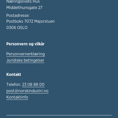
Næringslivets Hus
Middelthunsgate 27
Postadresse:
Postboks 7072 Majorstuen
0306 OSLO
Personvern og vilkår
Personvernerklæring
Juridiske betingelser
Kontakt
Telefon:
23 08 88 00
post@norskindustri.no
Kontaktinfo