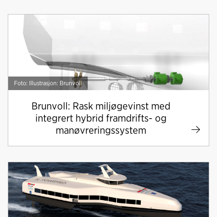
Foto: Illustrasjon: Brunvoll
Brunvoll: Rask miljøgevinst med
integrert hybrid framdrifts- og
manøvreringssystem