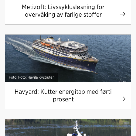
Metizoft: Livssyklusløsning for
overvåking av farlige stoffer
Foto: Foto: Havila Kystruten
Havyard: Kutter energitap med førti
prosent