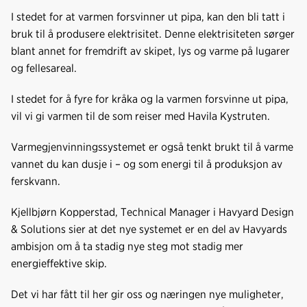
I stedet for at varmen forsvinner ut pipa, kan den bli tatt i
bruk til å produsere elektrisitet. Denne elektrisiteten sørger
blant annet for fremdrift av skipet, lys og varme på lugarer
og fellesareal.
I stedet for å fyre for kråka og la varmen forsvinne ut pipa,
vil vi gi varmen til de som reiser med Havila Kystruten.
Varmegjenvinningssystemet er også tenkt brukt til å varme
vannet du kan dusje i – og som energi til å produksjon av
ferskvann.
Kjellbjørn Kopperstad, Technical Manager i Havyard Design
& Solutions sier at det nye systemet er en del av Havyards
ambisjon om å ta stadig nye steg mot stadig mer
energieffektive skip.
Det vi har fått til her gir oss og næringen nye muligheter,