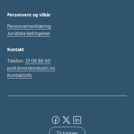
Personvern og vilkår
Personvernerklæring
Juridiske betingelser
Kontakt
Telefon:
23 08 88 00
post@norskindustri.no
Kontaktinfo
Til toppen