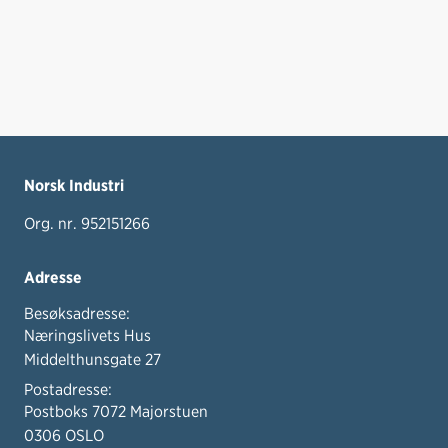
Norsk Industri
Org. nr. 952151266
Adresse
Besøksadresse:
Næringslivets Hus
Middelthunsgate 27
Postadresse:
Postboks 7072 Majorstuen
0306 OSLO