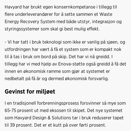
Havyard har brukt egen konsernkompetanse i tillegg til
flere underleverandører for å sette sammen et Waste
Energy Recovery System med både utstyr, integrasjon og
styringssystemer som skal gi best mulig effekt.
- Vi har tatt i bruk teknologi som ikke er vanlig på sjøen, og
utfordringen har vært å få et system som er kompakt nok
til å tas i bruk om bord på skip. Det har vi nå greidd. I
tillegg har vi med hjelp av Enova-støtte også greidd å få det
innen en økonomisk ramme som gjør at systemet er
nedbetalt på få år og dermed økonomisk forsvarlig.
Gevinst for miljøet
I en tradisjonell forbrenningsprosess forsvinner så mye som
65-75 prosent ut med eksosen til skipet. Det nye systemet
som Havyard Design & Solutions tar i bruk reduserer tapet
til 39 prosent. Det er et kutt på over førti prosent.