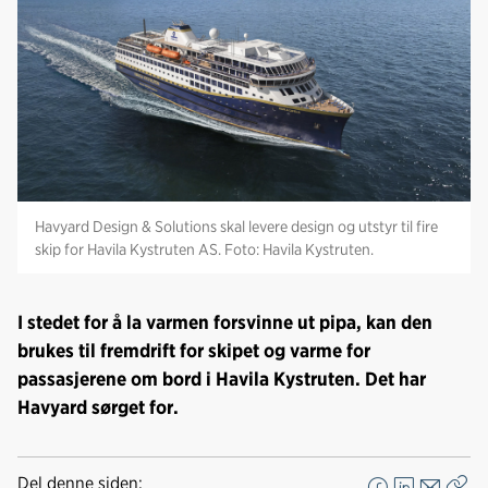
Nedlastinger
Havyard Design & Solutions skal levere design og utstyr til fire
skip for Havila Kystruten AS. Foto: Havila Kystruten.
I stedet for å la varmen forsvinne ut pipa, kan den
brukes til fremdrift for skipet og varme for
passasjerene om bord i Havila Kystruten. Det har
Havyard sørget for.
Del denne siden: