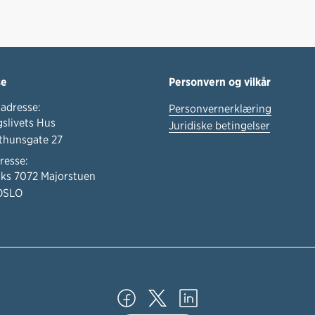
se
Personvern og vilkår
adresse:
Personvernerklæring
slivets Hus
Juridiske betingelser
thunsgate 27
resse:
ks 7072 Majorstuen
OSLO