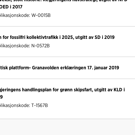
OED i 2017
likasjonskode: W-0015B
n for fossilfri kollektivtrafikk i 2025, utgitt av SD i 2019
likasjonskode: N-0572B
itisk plattform- Granavolden erklæringen 17. januar 2019
jeringens handlingsplan for grønn skipsfart, utgitt av KLD i
19
likasjonskode: T-1567B