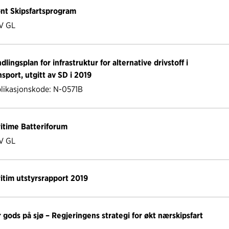
nt Skipsfartsprogram
V GL
dlingsplan for infrastruktur for alternative drivstoff i
nsport, utgitt av SD i 2019
likasjonskode: N-0571B
itime Batteriforum
V GL
itim utstyrsrapport 2019
 gods på sjø – Regjeringens strategi for økt nærskipsfart