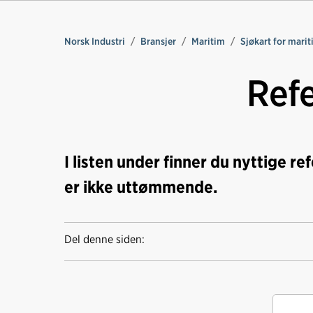
Norsk Industri
Bransjer
Maritim
Sjøkart for marit
Ref
I listen under finner du nyttige re
er ikke uttømmende.
Del denne siden: