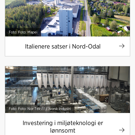
Foto: Foto: Mapei
Italienere satser i Nord-Odal
Foto: Foto: Nor Tekstil / Norsk Industri
Investering i miljøteknologi er
lønnsomt