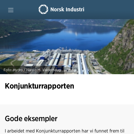
Forside
Tidligere rapporter
Foto: Hydro / Harald M. Valderhaug
Konjunkturrapporten
Gode eksempler
I arbeidet med Konjunkturrapporten har vi funnet frem til