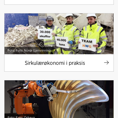
Foto: Foto: Norsk Gjenvinning
Sirkulærøkonomi i praksis
Foto: Foto: Oshaug