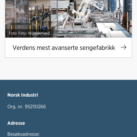
Foto: Foto: Womderland
Verdens mest avanserte sengefabrikk
Norsk Industri
Org. nr. 952151266
Adresse
Besøksadresse: