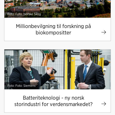
Foto: Foto: Norske Skog
Millionbevilgning til forskning på
biokompositter
Foto: Foto: Siemens
Batteriteknologi - ny norsk
storindustri for verdensmarkedet?