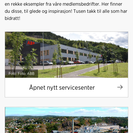
en rekke eksempler fra våre medlemsbedrifter. Her finner
du disse, til glede og inspirasjon! Tusen takk til alle som har
bidratt!
Foto: Foto: ABB
Åpnet nytt servicesenter