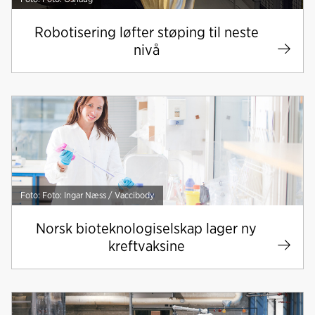
Robotisering løfter støping til neste
nivå
Foto: Foto: Ingar Næss / Vaccibody
Norsk bioteknologiselskap lager ny
kreftvaksine