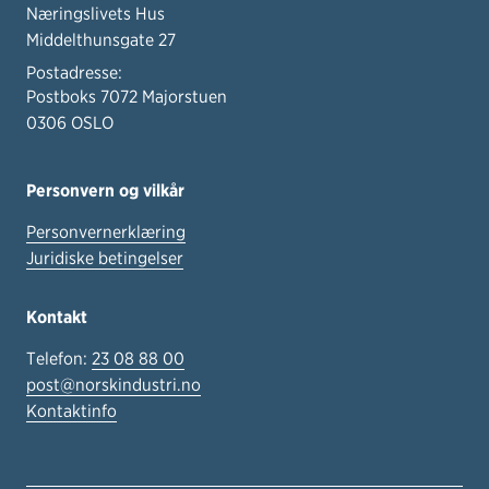
Næringslivets Hus
Middelthunsgate 27
Postadresse:
Postboks 7072 Majorstuen
0306 OSLO
Personvern og vilkår
Personvernerklæring
Juridiske betingelser
Kontakt
Telefon:
23 08 88 00
post@norskindustri.no
Kontaktinfo