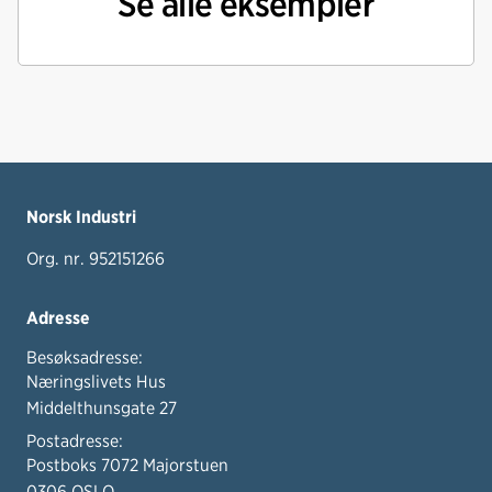
Se alle eksempler
Norsk Industri
Org. nr. 952151266
Adresse
Besøksadresse:
Næringslivets Hus
Middelthunsgate 27
Postadresse:
Postboks 7072 Majorstuen
0306 OSLO