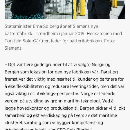
Statsminister Erna Solberg åpnet Siemens nye
batterifabrikk i Trondheim i januar 2019. Her sammen med
Torstein Sole-Gärtner, leder for batterifabrikken. Foto:
Siemens.
– Det var flere gode grunner til at vi valgte Norge og
Bergen som lokasjon for den nye fabrikken vår. Først og
fremst var det viktig med nærhet til kunder og partnere for
å øke fleksibiliteten og redusere leveringstider, men det var
også viktig i et utviklings-perspektiv. Norge er ledende i
verden på utvikling av grønn maritim teknologi. Ved å
legge hovedkontor og produksjon til Bergen bidrar vi til økt
samarbeid og økt verdiskaping på tvers av det maritime
clusteret samtidig som vi bygger kompetanse og
arbeidsplasser lokalt, sier CEO Geir Bjørkeli.