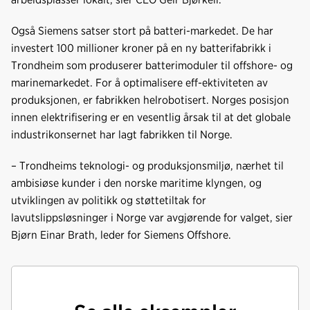
Også Siemens satser stort på batteri-markedet. De har
investert 100 millioner kroner på en ny batterifabrikk i
Trondheim som produserer batterimoduler til offshore- og
marinemarkedet. For å optimalisere eff-ektiviteten av
produksjonen, er fabrikken helrobotisert. Norges posisjon
innen elektrifisering er en vesentlig årsak til at det globale
industrikonsernet har lagt fabrikken til Norge.
– Trondheims teknologi- og produksjonsmiljø, nærhet til
ambisiøse kunder i den norske maritime klyngen, og
utviklingen av politikk og støttetiltak for
lavutslippsløsninger i Norge var avgjørende for valget, sier
Bjørn Einar Brath, leder for Siemens Offshore.