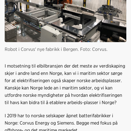
Robot i Corvus' nye fabrikk i Bergen. Foto: Corvus.
I motsetning til elbilbransjen der det meste av verdiskaping
skjer i andre land enn Norge, kan vi i maritim sektor sørge
for at elektrifiseringen også skaper norske arbeidsplasser.
Kanskje kan Norge lede an i maritim sektor, og vi kan
utfordre norske myndigheter på hvordan elektrifiseringen
til havs kan bidra til å etablere arbeids-plasser i Norge?
I 2019 har to norske selskaper åpnet batterifabrikker i
Norge: Corvus Energy og Siemens. Begge med fokus på
offshore- og det maritime markedet.