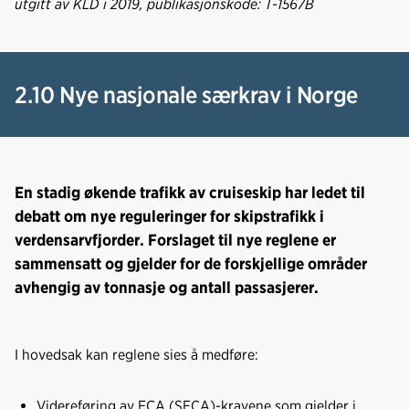
utgitt av KLD i 2019, publikasjonskode:
T-1567B
2.10 Nye nasjonale særkrav i Norge
En stadig økende trafikk av cruiseskip har ledet til
debatt om nye reguleringer for skipstrafikk i
verdensarvfjorder. Forslaget til nye reglene er
sammensatt og gjelder for de forskjellige områder
avhengig av tonnasje og antall passasjerer.
I hovedsak kan reglene sies å medføre:
Videreføring av ECA (SECA)-kravene som gjelder i