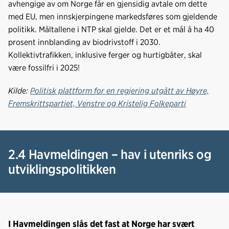
avhengige av om Norge får en gjensidig avtale om dette
med EU, men innskjerpingene markedsføres som gjeldende
politikk. Måltallene i NTP skal gjelde. Det er et mål å ha 40
prosent innblanding av biodrivstoff i 2030.
Kollektivtrafikken, inklusive ferger og hurtigbåter, skal
være fossilfri i 2025!
Kilde:
Politisk plattform for en regjering utgått av Høyre,
Fremskrittspartiet, Venstre og Kristelig Folkeparti
2.4 Havmeldingen – hav i utenriks og
utviklingspolitikken
I Havmeldingen slås det fast at Norge har svært