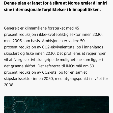
Denne plan er laget for å sikre at Norge greier å innfri
sine internasjonale forpliktelser i klimapolitikken.
Generelt er klimamålene forsterket med 45
prosent reduksjon i ikke-kvotepliktig sektor innen 2030,
med 2005 som basis. Ambisjonen er videre 50
prosent reduksjon av CO2-ekvivalentutslipp i innenlands
skipsfart og fiske innen 2030. Det profileres at regjeringen
vil at Norge aktivt skal gripe de mulighetene som ligger i
det grønne skiftet. Det refereres til IMOs mål om 50
prosent reduksjon av CO2-utslipp for en samlet
skipsfartssektor innen 2050, med utgangspunkt i nivået for
2008.