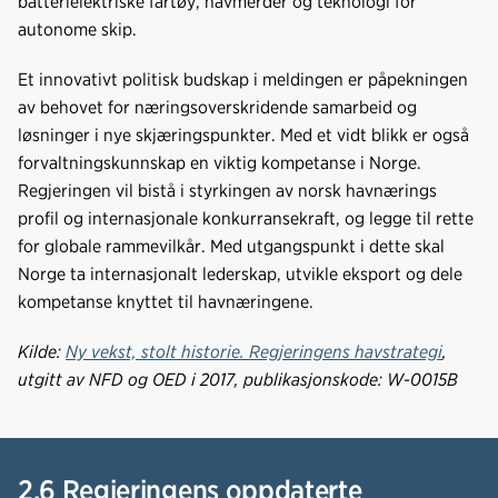
batterielektriske fartøy, havmerder og teknologi for
autonome skip.
Et innovativt politisk budskap i meldingen er påpekningen
av behovet for næringsoverskridende samarbeid og
løsninger i nye skjæringspunkter. Med et vidt blikk er også
forvaltningskunnskap en viktig kompetanse i Norge.
Regjeringen vil bistå i styrkingen av norsk havnærings
profil og internasjonale konkurransekraft, og legge til rette
for globale rammevilkår. Med utgangspunkt i dette skal
Norge ta internasjonalt lederskap, utvikle eksport og dele
kompetanse knyttet til havnæringene.
Kilde:
Ny vekst, stolt historie. Regjeringens havstrategi
,
utgitt av NFD og OED i 2017, publikasjonskode: W-0015B
2.6 Regjeringens oppdaterte