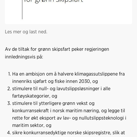
Les mer og last ned.
Av de tiltak for grønn skipsfart peker regjeringen
innledningsvis på:
Ha en ambisjon om å halvere klimagassutslippene fra
innenriks sjøfart og fiske innen 2030, og
stimulere til null- og lavutslippsløsninger i alle
fartøyskategorier, og
stimulere til ytterligere grønn vekst og
konkurransekraft i norsk maritim næring, og legge til
rette for økt eksport av lav- og nullutslippsteknologi i
maritim sektor, og
sikre konkurransedyktige norske skipsregistre, slik at