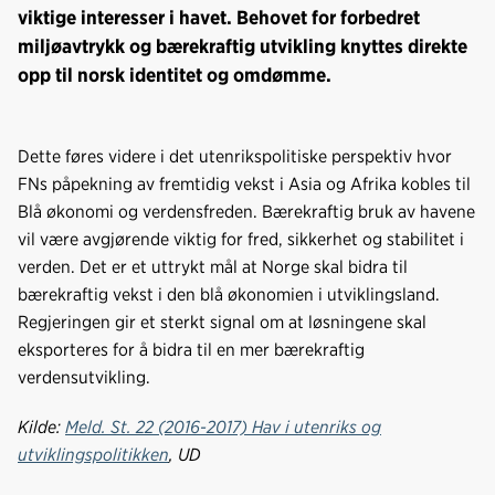
viktige interesser i havet. Behovet for forbedret
miljøavtrykk og bærekraftig utvikling knyttes direkte
opp til norsk identitet og omdømme.
Dette føres videre i det utenrikspolitiske perspektiv hvor
FNs påpekning av fremtidig vekst i Asia og Afrika kobles til
Blå økonomi og verdensfreden. Bærekraftig bruk av havene
vil være avgjørende viktig for fred, sikkerhet og stabilitet i
verden. Det er et uttrykt mål at Norge skal bidra til
bærekraftig vekst i den blå økonomien i utviklingsland.
Regjeringen gir et sterkt signal om at løsningene skal
eksporteres for å bidra til en mer bærekraftig
verdensutvikling.
Kilde:
Meld. St. 22 (2016-2017) Hav i utenriks og
utviklingspolitikken
, UD