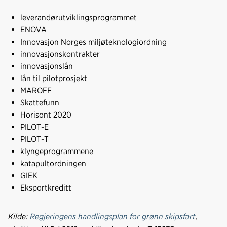
leverandørutviklingsprogrammet
ENOVA
Innovasjon Norges miljøteknologiordning
innovasjonskontrakter
innovasjonslån
lån til pilotprosjekt
MAROFF
Skattefunn
Horisont 2020
PILOT-E
PILOT-T
klyngeprogrammene
katapultordningen
GIEK
Eksportkreditt
Kilde:
Regjeringens handlingsplan for grønn skipsfart
,