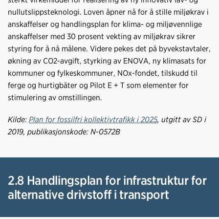
nullutslippsteknologi. Loven åpner nå for å stille miljøkrav i
anskaffelser og handlingsplan for klima- og miljøvennlige
anskaffelser med 30 prosent vekting av miljøkrav sikrer
styring for å nå målene. Videre pekes det på byvekstavtaler,
økning av CO2-avgift, styrking av ENOVA, ny klimasats for
kommuner og fylkeskommuner, NOx-fondet, tilskudd til
ferge og hurtigbåter og Pilot E + T som elementer for
stimulering av omstillingen.
Kilde:
Plan for fossilfri kollektivtrafikk i 2025
, utgitt av SD i
2019, publikasjonskode: N-0572B
2.8 Handlingsplan for infrastruktur for
alternative drivstoff i transport