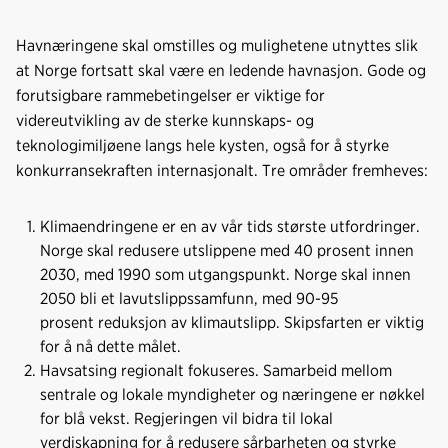
Havnæringene skal omstilles og mulighetene utnyttes slik
at Norge fortsatt skal være en ledende havnasjon. Gode og
forutsigbare rammebetingelser er viktige for
videreutvikling av de sterke kunnskaps- og
teknologimiljøene langs hele kysten, også for å styrke
konkurransekraften internasjonalt. Tre områder fremheves:
Klimaendringene er en av vår tids største utfordringer.
Norge skal redusere utslippene med 40 prosent innen
2030, med 1990 som utgangspunkt. Norge skal innen
2050 bli et lavutslippssamfunn, med 90-95
prosent reduksjon av klimautslipp. Skipsfarten er viktig
for å nå dette målet.
Havsatsing regionalt fokuseres. Samarbeid mellom
sentrale og lokale myndigheter og næringene er nøkkel
for blå vekst. Regjeringen vil bidra til lokal
verdiskapning for å redusere sårbarheten og styrke