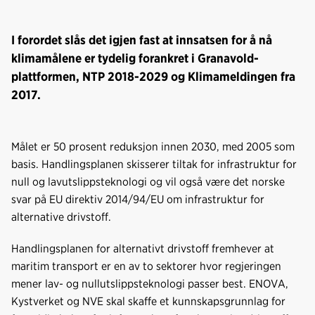
I forordet slås det igjen fast at innsatsen for å nå
klimamålene er tydelig forankret i Granavold-
plattformen, NTP 2018-2029 og Klimameldingen fra
2017.
Målet er 50 prosent reduksjon innen 2030, med 2005 som
basis. Handlingsplanen skisserer tiltak for infrastruktur for
null og lavutslippsteknologi og vil også være det norske
svar på EU direktiv 2014/94/EU om infrastruktur for
alternative drivstoff.
Handlingsplanen for alternativt drivstoff fremhever at
maritim transport er en av to sektorer hvor regjeringen
mener lav- og nullutslippsteknologi passer best. ENOVA,
Kystverket og NVE skal skaffe et kunnskapsgrunnlag for