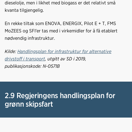
dieselolje, men i likhet med biogass er det relativt små
kvanta tilgjengelig.
En rekke tiltak som ENOVA, ENERGIX, Pilot E + T, FMS
MoZEES og SFI'er tas med i virkemidler for å få etablert
nødvendig infrastruktur.
Kilde:
Handlingsplan for infrastruktur for alternative
drivstoff i transport
, utgitt av SD i 2019,
publikasjonskode: N-0571B
2.9 Regjeringens handlingsplan for
grønn skipsfart