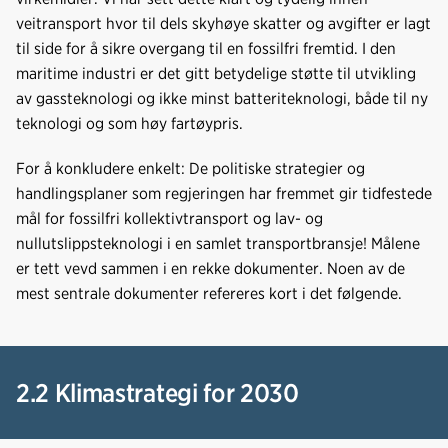
veitransport hvor til dels skyhøye skatter og avgifter er lagt
til side for å sikre overgang til en fossilfri fremtid. I den
maritime industri er det gitt betydelige støtte til utvikling
av gassteknologi og ikke minst batteriteknologi, både til ny
teknologi og som høy fartøypris.
For å konkludere enkelt: De politiske strategier og
handlingsplaner som regjeringen har fremmet gir tidfestede
mål for fossilfri kollektivtransport og lav- og
nullutslippsteknologi i en samlet transportbransje! Målene
er tett vevd sammen i en rekke dokumenter. Noen av de
mest sentrale dokumenter refereres kort i det følgende.
2.2 Klimastrategi for 2030