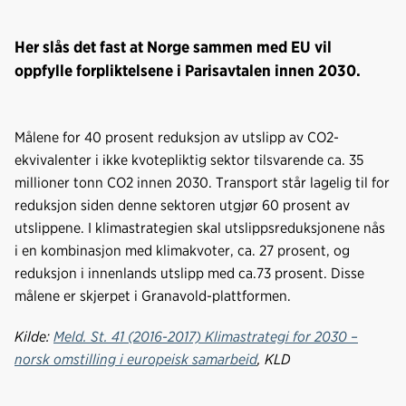
Her slås det fast at Norge sammen med EU vil
oppfylle forpliktelsene i Parisavtalen innen 2030.
Målene for 40 prosent reduksjon av utslipp av CO2-
ekvivalenter i ikke kvotepliktig sektor tilsvarende ca. 35
millioner tonn CO2 innen 2030. Transport står lagelig til for
reduksjon siden denne sektoren utgjør 60 prosent av
utslippene. I klimastrategien skal utslippsreduksjonene nås
i en kombinasjon med klimakvoter, ca. 27 prosent, og
reduksjon i innenlands utslipp med ca.73 prosent. Disse
målene er skjerpet i Granavold-plattformen.
Kilde:
Meld. St. 41 (2016-2017) Klimastrategi for 2030 –
norsk omstilling i europeisk samarbeid
, KLD