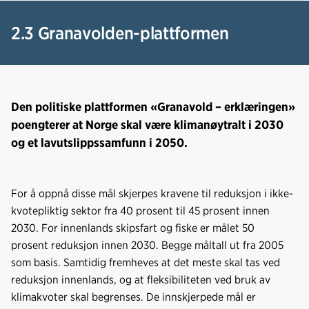
2.3 Granavolden-plattformen
Den politiske plattformen «Granavold – erklæringen»
poengterer at Norge skal være klimanøytralt i 2030
og et lavutslippssamfunn i 2050.
For å oppnå disse mål skjerpes kravene til reduksjon i ikke-
kvotepliktig sektor fra 40 prosent til 45 prosent innen
2030. For innenlands skipsfart og fiske er målet 50
prosent reduksjon innen 2030. Begge måltall ut fra 2005
som basis. Samtidig fremheves at det meste skal tas ved
reduksjon innenlands, og at fleksibiliteten ved bruk av
klimakvoter skal begrenses. De innskjerpede mål er