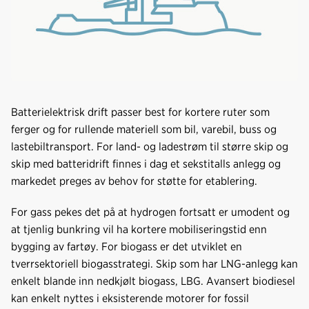
Batterielektrisk drift passer best for kortere ruter som
ferger og for rullende materiell som bil, varebil, buss og
lastebiltransport. For land- og ladestrøm til større skip og
skip med batteridrift finnes i dag et sekstitalls anlegg og
markedet preges av behov for støtte for etablering.
For gass pekes det på at hydrogen fortsatt er umodent og
at tjenlig bunkring vil ha kortere mobiliseringstid enn
bygging av fartøy. For biogass er det utviklet en
tverrsektoriell biogasstrategi. Skip som har LNG-anlegg kan
enkelt blande inn nedkjølt biogass, LBG. Avansert biodiesel
kan enkelt nyttes i eksisterende motorer for fossil