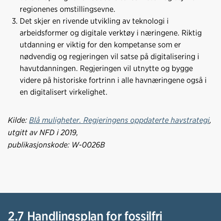
regionenes omstillingsevne.
Det skjer en rivende utvikling av teknologi i
arbeidsformer og digitale verktøy i næringene. Riktig
utdanning er viktig for den kompetanse som er
nødvendig og regjeringen vil satse på digitalisering i
havutdanningen. Regjeringen vil utnytte og bygge
videre på historiske fortrinn i alle havnæringene også i
en digitalisert virkelighet.
Kilde:
Blå muligheter. Regjeringens oppdaterte havstrategi
,
utgitt av NFD i 2019,
publikasjonskode: W-0026B
2.7 Handlingsplan for fossilfri