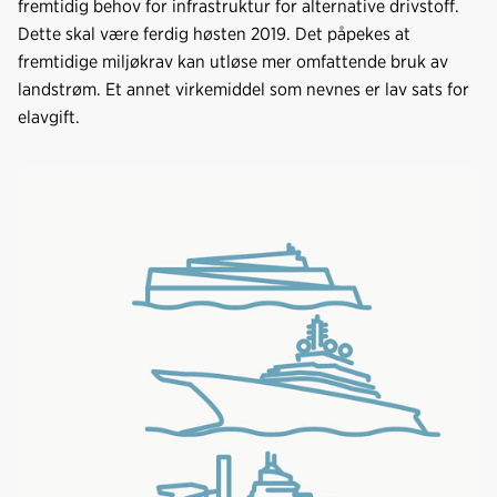
fremtidig behov for infrastruktur for alternative drivstoff.
Dette skal være ferdig høsten 2019. Det påpekes at
fremtidige miljøkrav kan utløse mer omfattende bruk av
landstrøm. Et annet virkemiddel som nevnes er lav sats for
elavgift.