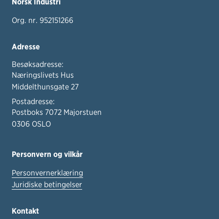
Norsk Industri
Org. nr. 952151266
Adresse
Besøksadresse:
Næringslivets Hus
Middelthunsgate 27
Postadresse:
Postboks 7072 Majorstuen
0306 OSLO
Personvern og vilkår
Personvernerklæring
Juridiske betingelser
Kontakt