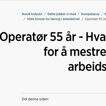
Norsk Industri
Dette jobber vi med
Kompetanse
Ulike former for læring i arbeidslivet
Operatør 55 år
Operatør 55 år - Hva
for å mestre
arbeid
Del denne siden: