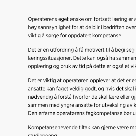
Operatørens eget ønske om fortsatt læring er av
høy sannsynlighet for at de blir i bedriften over 
viktig å sørge for oppdatert kompetanse.
Det er en utfordring å få motivert til å begi seg 
læringssituasjoner. Dette kan også ha sammenh
opplæring og bruk av tid på dette er også et vi
Det er viktig at operatøren opplever at det e
ansatte kan faget veldig godt, og hvis det skal 
nødvendig å forstå hvorfor de skal lære eller gj
sammen med yngre ansatte for utveksling av kom
Den erfarne operatørens fagkompetanse bør utn
Kompetansehevende tiltak kan gjerne være modul
studiepoeng.