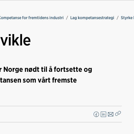
Kompetanse for fremtidens industri
Lag kompetansestrategi
Styrke
vikle
r Norge nødt til å fortsette og
etansen som vårt fremste
F
L
E
Kopier
a
i
-
lenke
c
n
p