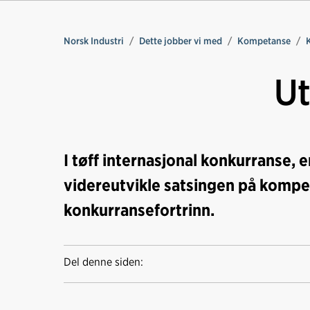
Norsk Industri
Dette jobber vi med
Kompetanse
Ut
I tøff internasjonal konkurranse, e
videreutvikle satsingen på komp
konkurransefortrinn.
Del denne siden: