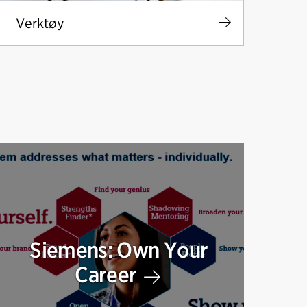
Verktøy
Siemens: Own Your
Career