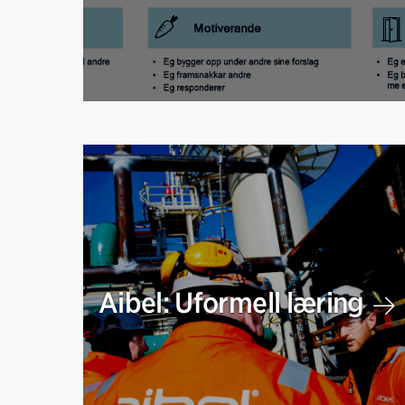
Aibel: Uformell læring