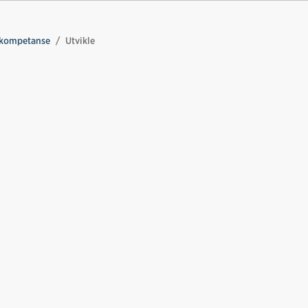
 kompetanse
Utvikle