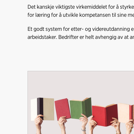
Det kanskje viktigste virkemiddelet for å styrk
for læring for å utvikle kompetansen til sine m
Et godt system for etter- og videreutdanning er
arbeidstaker. Bedrifter er helt avhengig av at