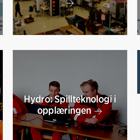
Hydro: Spillteknologi i
opplæringen