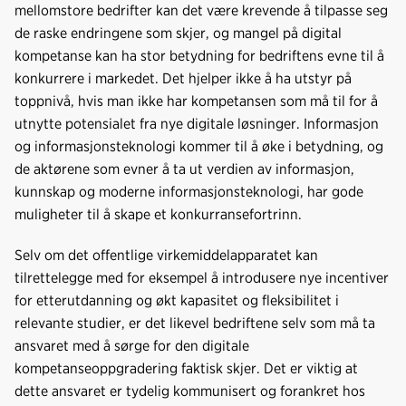
mellomstore bedrifter kan det være krevende å tilpasse seg
de raske endringene som skjer, og mangel på digital
kompetanse kan ha stor betydning for bedriftens evne til å
konkurrere i markedet. Det hjelper ikke å ha utstyr på
toppnivå, hvis man ikke har kompetansen som må til for å
utnytte potensialet fra nye digitale løsninger. Informasjon
og informasjonsteknologi kommer til å øke i betydning, og
de aktørene som evner å ta ut verdien av informasjon,
kunnskap og moderne informasjonsteknologi, har gode
muligheter til å skape et konkurransefortrinn.
Selv om det offentlige virkemiddelapparatet kan
tilrettelegge med for eksempel å introdusere nye incentiver
for etterutdanning og økt kapasitet og fleksibilitet i
relevante studier, er det likevel bedriftene selv som må ta
ansvaret med å sørge for den digitale
kompetanseoppgradering faktisk skjer. Det er viktig at
dette ansvaret er tydelig kommunisert og forankret hos