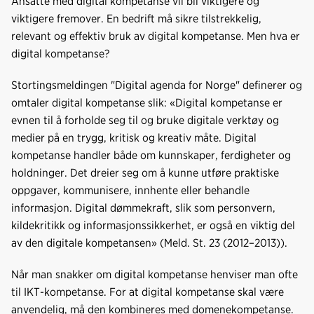
Ansatte med digital kompetanse vil bli viktigere og
viktigere fremover. En bedrift må sikre tilstrekkelig,
relevant og effektiv bruk av digital kompetanse. Men hva er
digital kompetanse?
Stortingsmeldingen "Digital agenda for Norge" definerer og
omtaler digital kompetanse slik: «Digital kompetanse er
evnen til å forholde seg til og bruke digitale verktøy og
medier på en trygg, kritisk og kreativ måte. Digital
kompetanse handler både om kunnskaper, ferdigheter og
holdninger. Det dreier seg om å kunne utføre praktiske
oppgaver, kommunisere, innhente eller behandle
informasjon. Digital dømmekraft, slik som personvern,
kildekritikk og informasjonssikkerhet, er også en viktig del
av den digitale kompetansen» (Meld. St. 23 (2012–2013)).
Når man snakker om digital kompetanse henviser man ofte
til IKT-kompetanse. For at digital kompetanse skal være
anvendelig, må den kombineres med domenekompetanse.