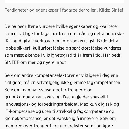
Ferdigheter og egenskaper i fagarbeiderrollen. Kilde: Sintef.
De ba bedriftene vurdere hvilke egenskaper og kvaliteter
som er viktige for fagarbeideren om ti år, og det å beherske
IKT og digitale verktøy fremkom som viktigst. Både det å
jobbe sikkert, kulturforståelse og språkforståelse vurderes
som mest økende i viktighetsgrad ti år frem i tid. Har bedt
SINTEF om mer og nyere input.
Selv om andre kompetansefaktorer er viktigere i dag enn
tidligere, må en selvfølgelig ikke glemme fagkompetansen.
Selv om man har sveiseroboter trenger man
grunnkompetanse i sveising. Dette gjelder spesielt i
innovasjons- og forbedringsarbeidet. Med kun digital- og
IT-kompetanse og uten tilstrekkelig fagkompetanse og
kjernekompetanse, er det vanskelig å innovere. Selv om
man fremover trenger flere generalister som kan kjøre