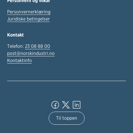
Personvern og vilkår
Personvernerklæring
Juridiske betingelser
Kontakt
Telefon:
23 08 88 00
post@norskindustri.no
Kontaktinfo
Til toppen