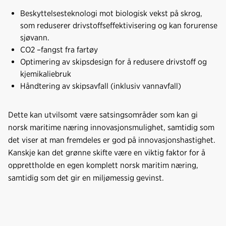
Beskyttelsesteknologi mot biologisk vekst på skrog,
som reduserer drivstoffseffektivisering og kan forurense
sjøvann.
CO2 –fangst fra fartøy
Optimering av skipsdesign for å redusere drivstoff og
kjemikaliebruk
Håndtering av skipsavfall (inklusiv vannavfall)
Dette kan utvilsomt være satsingsområder som kan gi
norsk maritime næring innovasjonsmulighet, samtidig som
det viser at man fremdeles er god på innovasjonshastighet.
Kanskje kan det grønne skifte være en viktig faktor for å
opprettholde en egen komplett norsk maritim næring,
samtidig som det gir en miljømessig gevinst.