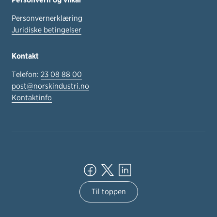
Personvernerklæring
Juridiske betingelser
Kontakt
Telefon:
23 08 88 00
post@norskindustri.no
Kontaktinfo
Til toppen