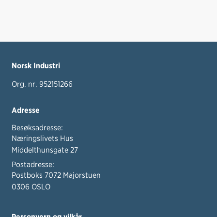
Norsk Industri
Org. nr. 952151266
Adresse
Besøksadresse:
Næringslivets Hus
Middelthunsgate 27
Postadresse:
Postboks 7072 Majorstuen
0306 OSLO
Personvern og vilkår