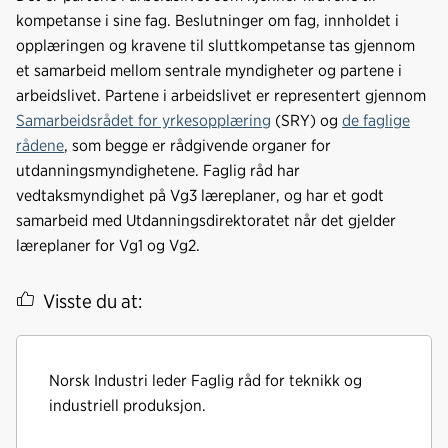
kompetanse i sine fag. Beslutninger om fag, innholdet i
opplæringen og kravene til sluttkompetanse tas gjennom
et samarbeid mellom sentrale myndigheter og partene i
arbeidslivet. Partene i arbeidslivet er representert gjennom
Samarbeidsrådet for yrkesopplæring
(SRY) og
de faglige
rådene
, som begge er rådgivende organer for
utdanningsmyndighetene. Faglig råd har
vedtaksmyndighet på Vg3 læreplaner, og har et godt
samarbeid med Utdanningsdirektoratet når det gjelder
læreplaner for Vg1 og Vg2.
Visste du at:
Norsk Industri leder Faglig råd for teknikk og
industriell produksjon.