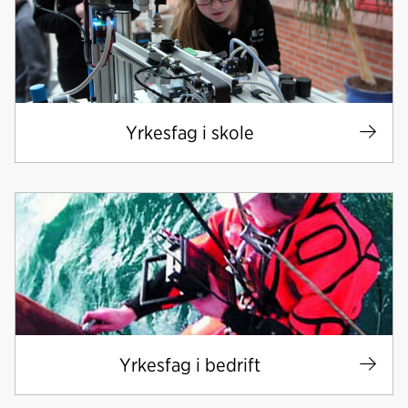
Yrkesfag i skole
Yrkesfag i bedrift