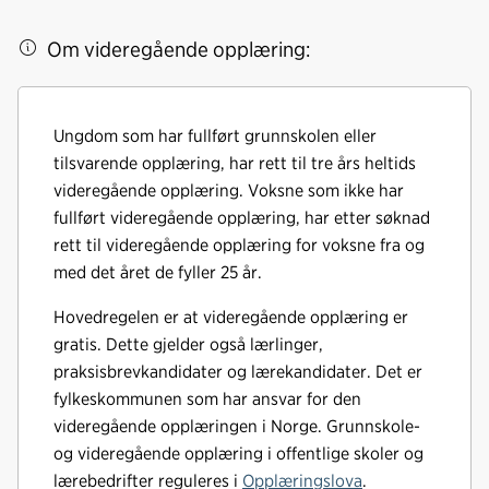
Om videregående opplæring:
Ungdom som har fullført grunnskolen eller
tilsvarende opplæring, har rett til tre års heltids
videregående opplæring. Voksne som ikke har
fullført videregående opplæring, har etter søknad
rett til videregående opplæring for voksne fra og
med det året de fyller 25 år.
Hovedregelen er at videregående opplæring er
gratis. Dette gjelder også lærlinger,
praksisbrevkandidater og lærekandidater. Det er
fylkeskommunen som har ansvar for den
videregående opplæringen i Norge. Grunnskole-
og videregående opplæring i offentlige skoler og
lærebedrifter reguleres i
Opplæringslova
.