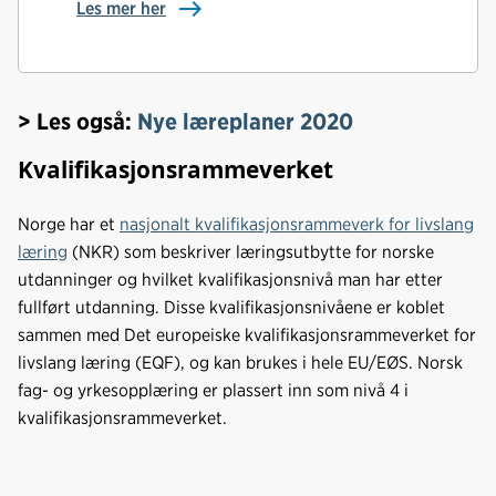
Les mer her
> Les også:
Nye læreplaner 2020
Kvalifikasjonsrammeverket
Norge har et
nasjonalt kvalifikasjonsrammeverk for livslang
læring
(NKR) som beskriver læringsutbytte for norske
utdanninger og hvilket kvalifikasjonsnivå man har etter
fullført utdanning. Disse kvalifikasjonsnivåene er koblet
sammen med Det europeiske kvalifikasjonsrammeverket for
livslang læring (EQF), og kan brukes i hele EU/EØS. Norsk
fag- og yrkesopplæring er plassert inn som nivå 4 i
kvalifikasjonsrammeverket.