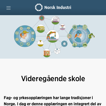
Forside
Teknologiutdanninger
Lære hele livet
Lag kompetansestrategi
Videregående skole
Vi mener
Fag- og yrkesopplæringen har lange tradisjoner i
Norge. I dag er denne opplæringen en integrert del av