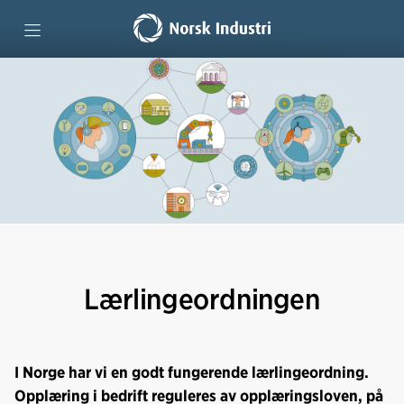
Forside
Teknologiutdanninger
Lære hele livet
Lag kompetansestrategi
Lærlingeordningen
Vi mener
I Norge har vi en godt fungerende lærlingeordning.
Opplæring i bedrift reguleres av opplæringsloven, på