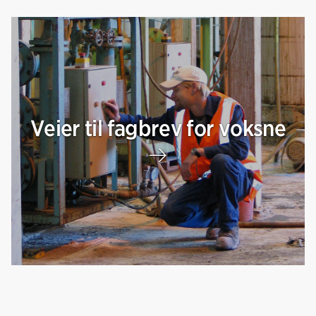
Veier til fagbrev for voksne