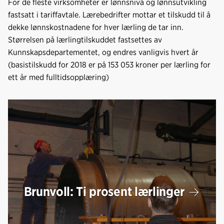
For de fleste virksomheter er lønnsnivå og lønnsutvikling
fastsatt i tariffavtale. Lærebedrifter mottar et tilskudd til å
dekke lønnskostnadene for hver lærling de tar inn.
Størrelsen på lærlingtilskuddet fastsettes av
Kunnskapsdepartementet, og endres vanligvis hvert år
(basistilskudd for 2018 er på 153 053 kroner per lærling for
ett år med fulltidsopplæring)
Brunvoll: Ti prosent lærlinger