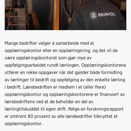
Mange bedrifter velger å samarbeide med et
opplæringskontor eller en opplæringsring, og det vil da
være opplæringskontoret som gjør mye av
oppfølgingsarbeidet rundt lærlingen. Opplæringskontorene
utfører en rekke oppgaver når det gjelder både formidling
av lærlinger til bedrift og oppfølging av den enkelte lærling
i bedrift. Lærebedriften er medlem i et (eller flere)
opplæringskontor og opplæringskontorene er finansiert av
lærebedriftene ved at de beholder en del av
lærlingtilskuddet til egen drift. Ifølge en forskningsrapport
er omtrent 80 prosent av alle lærebedrifter tilknyttet et
opplæringskontor.