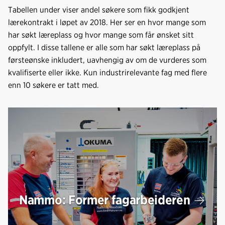
Tabellen under viser andel søkere som fikk godkjent
lærekontrakt i løpet av 2018. Her ser en hvor mange som
har søkt læreplass og hvor mange som får ønsket sitt
oppfylt. I disse tallene er alle som har søkt læreplass på
førsteønske inkludert, uavhengig av om de vurderes som
kvalifiserte eller ikke. Kun industrirelevante fag med flere
enn 10 søkere er tatt med.
Nammo: Former fagarbeideren