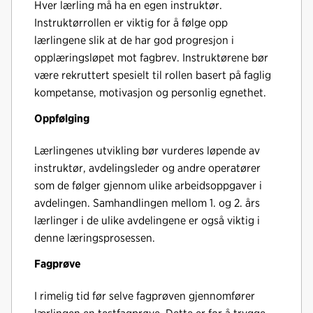
Hver lærling må ha en egen instruktør.
Instruktørrollen er viktig for å følge opp
lærlingene slik at de har god progresjon i
opplæringsløpet mot fagbrev. Instruktørene bør
være rekruttert spesielt til rollen basert på faglig
kompetanse, motivasjon og personlig egnethet.
Oppfølging
Lærlingenes utvikling bør vurderes løpende av
instruktør, avdelingsleder og andre operatører
som de følger gjennom ulike arbeidsoppgaver i
avdelingen. Samhandlingen mellom 1. og 2. års
lærlinger i de ulike avdelingene er også viktig i
denne læringsprosessen.
Fagprøve
I rimelig tid før selve fagprøven gjennomfører