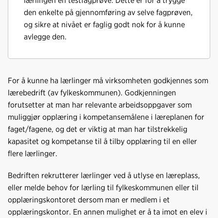
lærlingen en testfagprøve. Dette er for å trygge
den enkelte på gjennomføring av selve fagprøven,
og sikre at nivået er faglig godt nok for å kunne
avlegge den.
For å kunne ha lærlinger må virksomheten godkjennes som
lærebedrift (av fylkeskommunen). Godkjenningen
forutsetter at man har relevante arbeidsoppgaver som
muliggjør opplæring i kompetansemålene i læreplanen for
faget/fagene, og det er viktig at man har tilstrekkelig
kapasitet og kompetanse til å tilby opplæring til en eller
flere lærlinger.
Bedriften rekrutterer lærlinger ved å utlyse en læreplass,
eller melde behov for lærling til fylkeskommunen eller til
opplæringskontoret dersom man er medlem i et
opplæringskontor. En annen mulighet er å ta imot en elev i