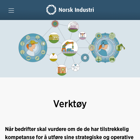
Forside
Teknologiutdanninger
Lære hele livet
Lag kompetansestrategi
Verktøy
Vi mener
Når bedrifter skal vurdere om de de har tilstrekkelig
kompetanse for å utføre sine strategiske og operative