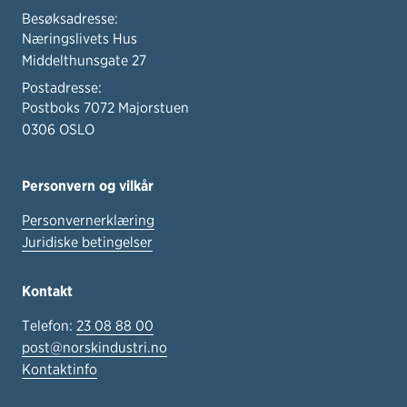
Besøksadresse:
Næringslivets Hus
Middelthunsgate 27
Postadresse:
Postboks 7072 Majorstuen
0306 OSLO
Personvern og vilkår
Personvernerklæring
Juridiske betingelser
Kontakt
Telefon:
23 08 88 00
post@norskindustri.no
Kontaktinfo