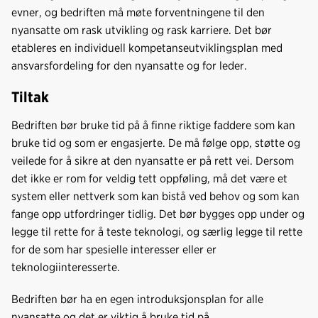
evner, og bedriften må møte forventningene til den
nyansatte om rask utvikling og rask karriere. Det bør
etableres en individuell kompetanseutviklingsplan med
ansvarsfordeling for den nyansatte og for leder.
Tiltak
Bedriften bør bruke tid på å finne riktige faddere som kan
bruke tid og som er engasjerte. De må følge opp, støtte og
veilede for å sikre at den nyansatte er på rett vei. Dersom
det ikke er rom for veldig tett oppføling, må det være et
system eller nettverk som kan bistå ved behov og som kan
fange opp utfordringer tidlig. Det bør bygges opp under og
legge til rette for å teste teknologi, og særlig legge til rette
for de som har spesielle interesser eller er
teknologiinteresserte.
Bedriften bør ha en egen introduksjonsplan for alle
nyansatte og det er viktig å bruke tid på