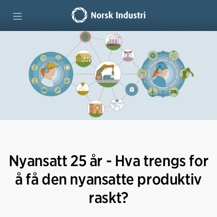
Forside
Teknologiutdanninger
Lære hele livet
Lag kompetansestrategi
Nyansatt 25 år - Hva trengs for
Vi mener
å få den nyansatte produktiv
raskt?