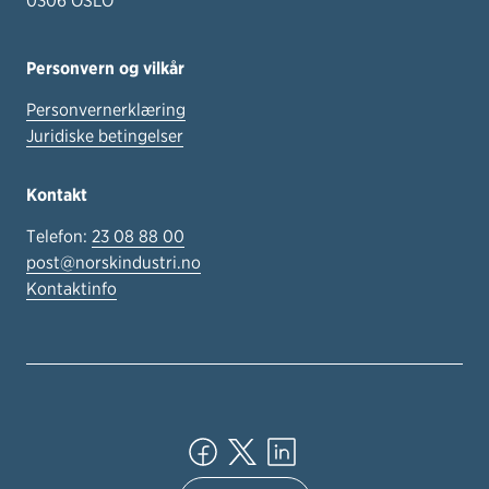
0306 OSLO
Personvern og vilkår
Personvernerklæring
Juridiske betingelser
Kontakt
Telefon:
23 08 88 00
post@norskindustri.no
Kontaktinfo