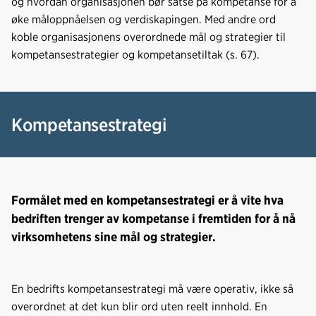
og hvordan organisasjonen bør satse på kompetanse for å
øke måloppnåelsen og verdiskapingen. Med andre ord
koble organisasjonens overordnede mål og strategier til
kompetansestrategier og kompetansetiltak (s. 67).
Kompetansestrategi
Formålet med en kompetansestrategi er å vite hva
bedriften trenger av kompetanse i fremtiden for å nå
virksomhetens sine mål og strategier.
En bedrifts kompetansestrategi må være operativ, ikke så
overordnet at det kun blir ord uten reelt innhold. En