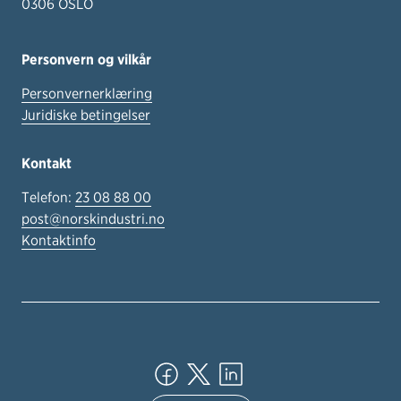
0306 OSLO
Personvern og vilkår
Personvernerklæring
Juridiske betingelser
Kontakt
Telefon:
23 08 88 00
post@norskindustri.no
Kontaktinfo