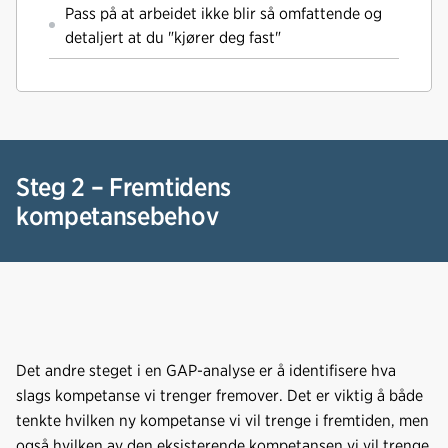
Pass på at arbeidet ikke blir så omfattende og
detaljert at du "kjører deg fast"
Steg 2 – Fremtidens
kompetansebehov
Det andre steget i en GAP-analyse er å identifisere hva
slags kompetanse vi trenger fremover. Det er viktig å både
tenkte hvilken ny kompetanse vi vil trenge i fremtiden, men
også hvilken av den eksisterende kompetansen vi vil trenge