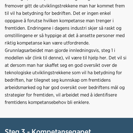
fremover gitt de utviklingstrekkene man har kommet frem
til vil ha betydning for bedriften. Det er ingen enkel
oppgave å forutse hvilken kompetanse man trenger i
fremtiden. Endringene i dagens industri skjer så raskt og
omstillingene er så hyppige at det å ansette personer med
riktig kompetanse kan være utfordrende.
Grunnlagsarbeidet man gjorde innledningsvis, steg 1 i
modellen vår (link til denne), vil være til hjelp her. Det vil si
at dersom man har skaffet seg en god oversikt over de
teknologiske utviklingstrekkene som vil ha betydning for
bedriften, har tilegnet seg kunnskap om fremtidens
arbeidsmarked og har god oversikt over bedriftens mål og
strategier for fremtiden, vil arbeidet med å identifisere
fremtidens kompetansebehov bli enklere.
Steg 3 - Kompetansegapet