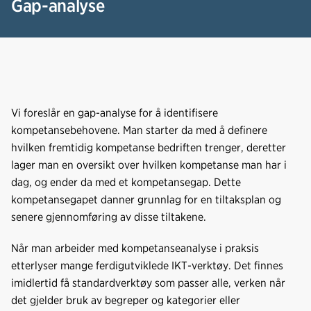
Gap-analyse
Vi foreslår en gap-analyse for å identifisere
kompetansebehovene. Man starter da med å definere
hvilken fremtidig kompetanse bedriften trenger, deretter
lager man en oversikt over hvilken kompetanse man har i
dag, og ender da med et kompetansegap. Dette
kompetansegapet danner grunnlag for en tiltaksplan og
senere gjennomføring av disse tiltakene.
Når man arbeider med kompetanseanalyse i praksis
etterlyser mange ferdigutviklede IKT-verktøy. Det finnes
imidlertid få standardverktøy som passer alle, verken når
det gjelder bruk av begreper og kategorier eller