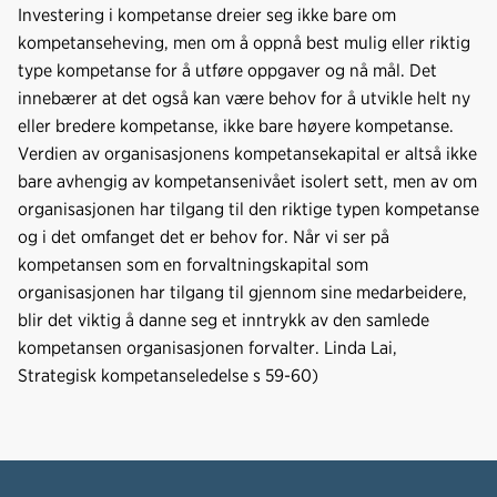
Investering i kompetanse dreier seg ikke bare om
kompetanseheving, men om å oppnå best mulig eller riktig
type kompetanse for å utføre oppgaver og nå mål. Det
innebærer at det også kan være behov for å utvikle helt ny
eller bredere kompetanse, ikke bare høyere kompetanse.
Verdien av organisasjonens kompetansekapital er altså ikke
bare avhengig av kompetansenivået isolert sett, men av om
organisasjonen har tilgang til den riktige typen kompetanse
og i det omfanget det er behov for. Når vi ser på
kompetansen som en forvaltningskapital som
organisasjonen har tilgang til gjennom sine medarbeidere,
blir det viktig å danne seg et inntrykk av den samlede
kompetansen organisasjonen forvalter. Linda Lai,
Strategisk kompetanseledelse s 59-60)