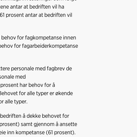
ne antar at bedriften vil ha
 prosent antar at bedriften vil
har behov for fagkompetanse innen
a behov for fagarbeiderkompetanse
uttere personale med fagbrev de
rsonale med
prosent har behov for å
ehovet for alle typer er økende
r alle typer.
 bedriften å dekke behovet for
prosent) samt gjennom å ansette
leie inn kompetanse (61 prosent).