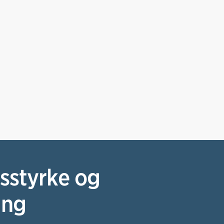
sstyrke og
ing