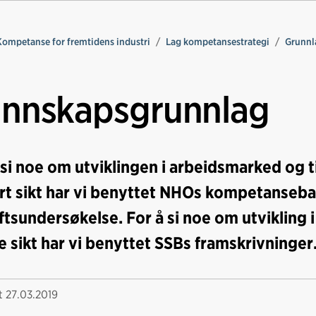
Kompetanse for fremtidens industri
Lag kompetansestrategi
Grunnl
nnskapsgrunnlag
 si noe om utviklingen i arbeidsmarked og t
rt sikt har vi benyttet NHOs kompetanse
ftsundersøkelse. For å si noe om utvikling
e sikt har vi benyttet SSBs framskrivninger
rt
27.03.2019