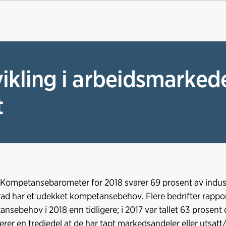
ikling i arbeidsmarked
t
Kompetansebarometer for 2018 svarer 69 prosent av industri
ad har et udekket kompetansebehov. Flere bedrifter rappor
nsebehov i 2018 enn tidligere; i 2017 var tallet 63 prosent 
erer en tredjedel at de har tapt markedsandeler eller utsatt