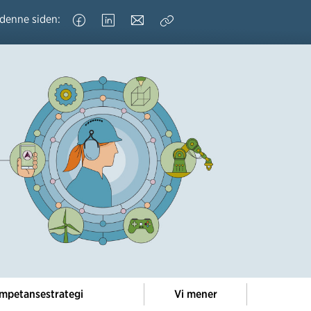
 denne siden:
Kopier
lenke
mpetansestrategi
Vi mener