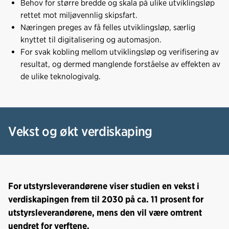
Behov for større bredde og skala på ulike utviklingsløp
rettet mot miljøvennlig skipsfart.
Næringen preges av få felles utviklingsløp, særlig
knyttet til digitalisering og automasjon.
For svak kobling mellom utviklingsløp og verifisering av
resultat, og dermed manglende forståelse av effekten av
de ulike teknologivalg.
Vekst og økt verdiskaping
For utstyrsleverandørene viser studien en vekst i
verdiskapingen frem til 2030 på ca. 11 prosent for
utstyrsleverandørene, mens den vil være omtrent
uendret for verftene.