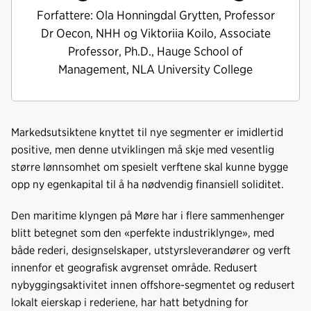
Forfattere: Ola Honningdal Grytten, Professor
Dr Oecon, NHH og Viktoriia Koilo, Associate
Professor, Ph.D., Hauge School of
Management, NLA University College
Markedsutsiktene knyttet til nye segmenter er imidlertid
positive, men denne utviklingen må skje med vesentlig
større lønnsomhet om spesielt verftene skal kunne bygge
opp ny egenkapital til å ha nødvendig finansiell soliditet.
Den maritime klyngen på Møre har i flere sammenhenger
blitt betegnet som den «perfekte industriklynge», med
både rederi, designselskaper, utstyrsleverandører og verft
innenfor et geografisk avgrenset område. Redusert
nybyggingsaktivitet innen offshore-segmentet og redusert
lokalt eierskap i rederiene, har hatt betydning for