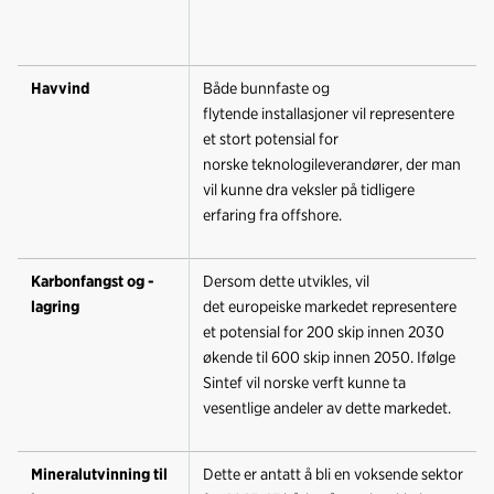
Havvind
Både bunnfaste og
flytende installasjoner vil representere
et stort potensial for
norske teknologileverandører, der man
vil kunne dra veksler på tidligere
erfaring fra offshore.
Karbonfangst og -
Dersom dette utvikles, vil
lagring
det europeiske markedet representere
et potensial for 200 skip innen 2030
økende til 600 skip innen 2050. Ifølge
Sintef vil norske verft kunne ta
vesentlige andeler av dette markedet.
Mineralutvinning til
Dette er antatt å bli en voksende sektor