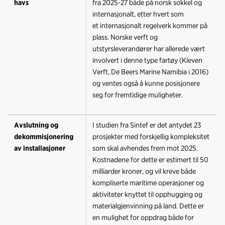
havs
fra 2025-27 både på norsk sokkel og
internasjonalt, etter hvert som
et internasjonalt regelverk kommer på
plass. Norske verft og
utstyrsleverandører har allerede vært
involvert i denne type fartøy (Kleven
Verft, De Beers Marine Namibia i 2016)
og ventes også å kunne posisjonere
seg for fremtidige muligheter.
Avslutning og
I studien fra Sintef er det antydet 23
dekommisjonering
prosjekter med forskjellig kompleksitet
av installasjoner
som skal avhendes frem mot 2025.
Kostnadene for dette er estimert til 50
milliarder kroner, og vil kreve både
kompliserte maritime operasjoner og
aktiviteter knyttet til opphugging og
materialgjenvinning på land. Dette er
en mulighet for oppdrag både for