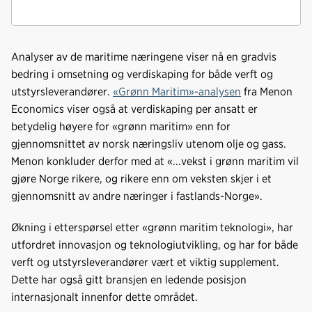
Analyser av de maritime næringene viser nå en gradvis
bedring i omsetning og verdiskaping for både verft og
utstyrsleverandører.
«Grønn Maritim»-analysen
fra Menon
Economics viser også at verdiskaping per ansatt er
betydelig høyere for «grønn maritim» enn for
gjennomsnittet av norsk næringsliv utenom olje og gass.
Menon konkluder derfor med at «...vekst i grønn maritim vil
gjøre Norge rikere, og rikere enn om veksten skjer i et
gjennomsnitt av andre næringer i fastlands-Norge».
Økning i etterspørsel etter «grønn maritim teknologi», har
utfordret innovasjon og teknologiutvikling, og har for både
verft og utstyrsleverandører vært et viktig supplement.
Dette har også gitt bransjen en ledende posisjon
internasjonalt innenfor dette området.