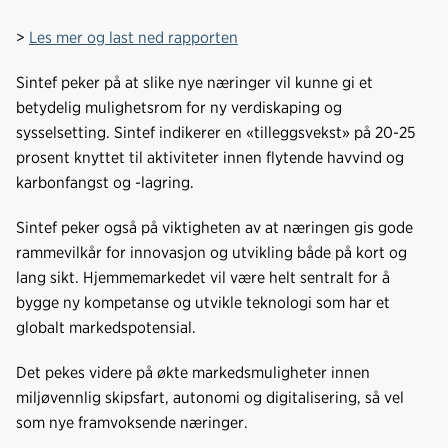
>
Les mer og last ned rapporten
Sintef peker på at slike nye næringer vil kunne gi et
betydelig mulighetsrom for ny verdiskaping og
sysselsetting. Sintef indikerer en «tilleggsvekst» på 20-25
prosent knyttet til aktiviteter innen flytende havvind og
karbonfangst og -lagring.
Sintef peker også på viktigheten av at næringen gis gode
rammevilkår for innovasjon og utvikling både på kort og
lang sikt. Hjemmemarkedet vil være helt sentralt for å
bygge ny kompetanse og utvikle teknologi som har et
globalt markedspotensial.
Det pekes videre på økte markedsmuligheter innen
miljøvennlig skipsfart, autonomi og digitalisering, så vel
som nye framvoksende næringer.