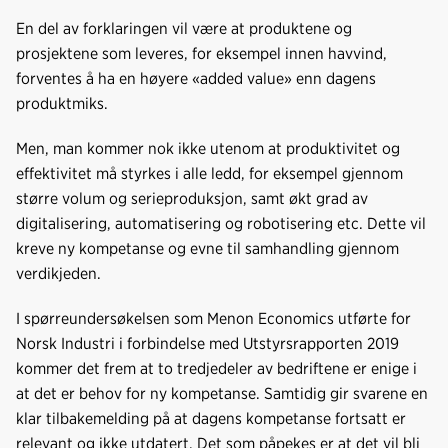
En del av forklaringen vil være at produktene og
prosjektene som leveres, for eksempel innen havvind,
forventes å ha en høyere «added value» enn dagens
produktmiks.
Men, man kommer nok ikke utenom at produktivitet og
effektivitet må styrkes i alle ledd, for eksempel gjennom
større volum og serieproduksjon, samt økt grad av
digitalisering, automatisering og robotisering etc. Dette vil
kreve ny kompetanse og evne til samhandling gjennom
verdikjeden.
I spørreundersøkelsen som Menon Economics utførte for
Norsk Industri i forbindelse med Utstyrsrapporten 2019
kommer det frem at to tredjedeler av bedriftene er enige i
at det er behov for ny kompetanse. Samtidig gir svarene en
klar tilbakemelding på at dagens kompetanse fortsatt er
relevant og ikke utdatert. Det som påpekes er at det vil bli