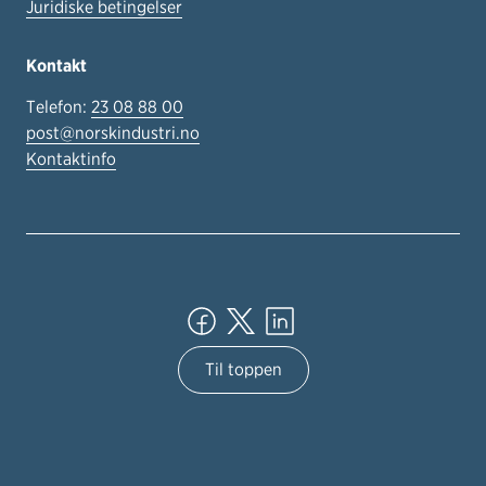
Juridiske betingelser
Kontakt
Telefon:
23 08 88 00
post@norskindustri.no
Kontaktinfo
Til toppen