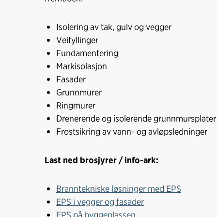
Isolering av tak, gulv og vegger
Veifyllinger
Fundamentering
Markisolasjon
Fasader
Grunnmurer
Ringmurer
Drenerende og isolerende grunnmursplater
Frostsikring av vann- og avløpsledninger
Last ned brosjyrer / info-ark:
Branntekniske løsninger med EPS
EPS i vegger og fasader
EPS på byggeplassen