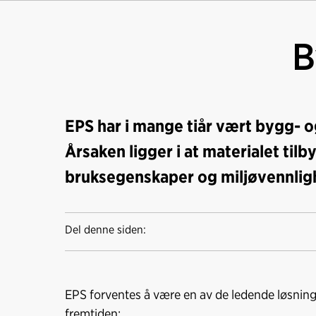
B
EPS har i mange tiår vært bygg- o
Årsaken ligger i at materialet ti
bruksegenskaper og miljøvennlig
Del denne siden:
EPS forventes å være en av de ledende løsnin
fremtiden: