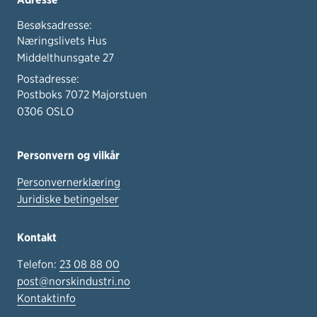
Besøksadresse:
Næringslivets Hus
Middelthunsgate 27
Postadresse:
Postboks 7072 Majorstuen
0306 OSLO
Personvern og vilkår
Personvernerklæring
Juridiske betingelser
Kontakt
Telefon:
23 08 88 00
post@norskindustri.no
Kontaktinfo