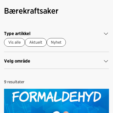
Bærekraftsaker
Type artikkel
Vis alle
Aktuelt
Nyhet
Velg område
9
resultater