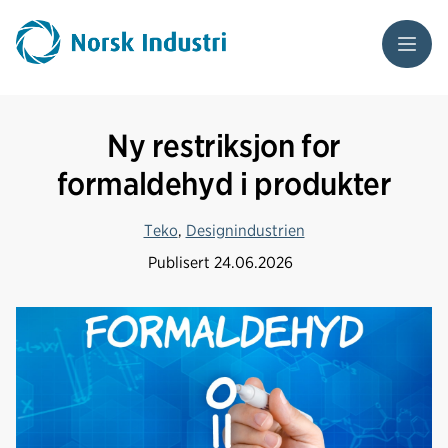
Meny
Ny restriksjon for
formaldehyd i produkter
Teko
,
Designindustrien
Publisert
24.06.2026