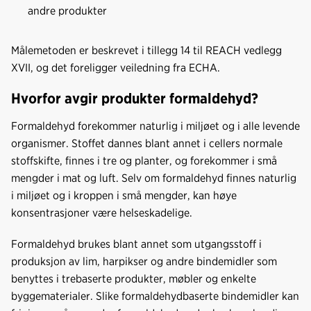
andre produkter
Målemetoden er beskrevet i tillegg 14 til REACH vedlegg
XVII, og det foreligger veiledning fra ECHA.
Hvorfor avgir produkter formaldehyd?
Formaldehyd forekommer naturlig i miljøet og i alle levende
organismer. Stoffet dannes blant annet i cellers normale
stoffskifte, finnes i tre og planter, og forekommer i små
mengder i mat og luft. Selv om formaldehyd finnes naturlig
i miljøet og i kroppen i små mengder, kan høye
konsentrasjoner være helseskadelige.
Formaldehyd brukes blant annet som utgangsstoff i
produksjon av lim, harpikser og andre bindemidler som
benyttes i trebaserte produkter, møbler og enkelte
byggematerialer. Slike formaldehydbaserte bindemidler kan