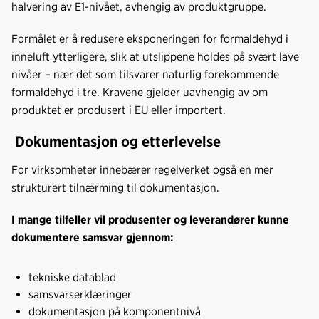
halvering av E1-nivået, avhengig av produktgruppe.
Formålet er å redusere eksponeringen for formaldehyd i
inneluft ytterligere, slik at utslippene holdes på svært lave
nivåer – nær det som tilsvarer naturlig forekommende
formaldehyd i tre. Kravene gjelder uavhengig av om
produktet er produsert i EU eller importert.
Dokumentasjon og etterlevelse
For virksomheter innebærer regelverket også en mer
strukturert tilnærming til dokumentasjon.
I mange tilfeller vil produsenter og leverandører kunne
dokumentere samsvar gjennom:
tekniske datablad
samsvarserklæringer
dokumentasjon på komponentnivå