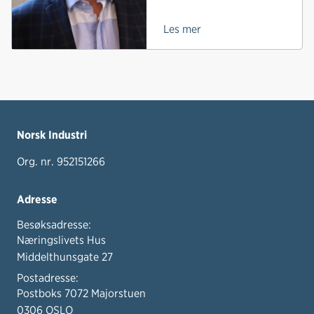
Les mer
Norsk Industri
Org. nr. 952151266
Adresse
Besøksadresse:
Næringslivets Hus
Middelthunsgate 27
Postadresse:
Postboks 7072 Majorstuen
0306 OSLO