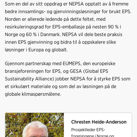
Som en del av sitt oppdrag er NEPSA opptatt av å fremme
bedre innsamlings- og gjenvinningsløsninger for brukt EPS.
Norden er allerede ledende på dette feltet, med
resirkuleringsgrad for EPS-emballasje på nesten 90 % i
Norge og 60 % i Danmark. NEPSA vil dele beste praksis
innen EPS gjenvinning og bidra til å oppskalere slike
løsninger i Europa og globalt.
Gjennom partnerskap med EUMEPS, den europeiske
bransjeforeningen for EPS, og GESA (Global EPS
Sustainability Alliance) jobber NEPSA for å styrke EPS som
et sirkulært materiale og som del av løsningen på de
globale klimaspørsmålene.
Chresten Heide-Anderson
Prosjektleder EPS-
foreningene i Norge og