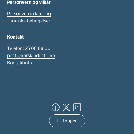
Personvern og vilkår
Personvernerklæring
Juridiske betingelser
Kontakt
Telefon:
23 08 88 00
post@norskindustri.no
Kontaktinfo
Til toppen