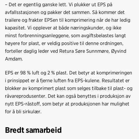
– Det er egentlig ganske lett. Vi plukker ut EPS på
avfallsstasjonen og pakker det sammen. Så kommer det
trailere og frakter EPSen til komprimering når de har ledig
kapasitet. Vi opplever at både næringskunder, og ikke
minst forbrenningsanleggene, som avgiftsbelastes langt
høyere for plast, er veldig positive til denne ordningen,
forteller daglig leder ved Retura Søre Sunnmøre, Øyvind
Amdam.
EPS er 98 % luft og 2 % plast. Det betyr at komprimeringen
i prinsippet er å fjerne luften fra EPS-kulene. Resultatet er
blokker av komprimert plast som selges tilbake til plast- og
råvareprodusenter. Det kan også benyttes i produksjon av
nytt EPS-råstoff, som betyr at produksjonen har mulighet
for å bli sirkulær.
Bredt samarbeid