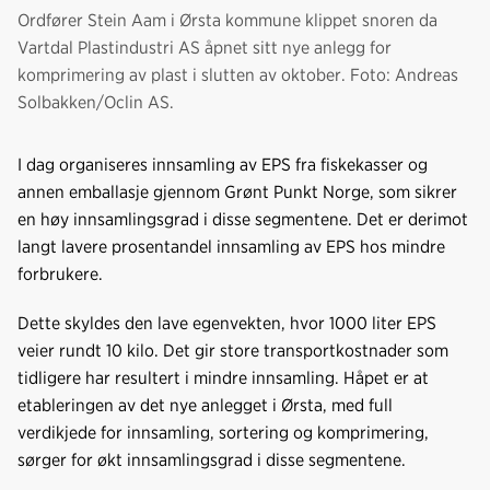
Ordfører Stein Aam i Ørsta kommune klippet snoren da
Vartdal Plastindustri AS åpnet sitt nye anlegg for
komprimering av plast i slutten av oktober. Foto: Andreas
Solbakken/Oclin AS.
I dag organiseres innsamling av EPS fra fiskekasser og
annen emballasje gjennom Grønt Punkt Norge, som sikrer
en høy innsamlingsgrad i disse segmentene. Det er derimot
langt lavere prosentandel innsamling av EPS hos mindre
forbrukere.
Dette skyldes den lave egenvekten, hvor 1000 liter EPS
veier rundt 10 kilo. Det gir store transportkostnader som
tidligere har resultert i mindre innsamling. Håpet er at
etableringen av det nye anlegget i Ørsta, med full
verdikjede for innsamling, sortering og komprimering,
sørger for økt innsamlingsgrad i disse segmentene.