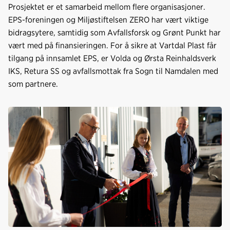
Prosjektet er et samarbeid mellom flere organisasjoner.
EPS-foreningen og Miljøstiftelsen ZERO har vært viktige
bidragsytere, samtidig som Avfallsforsk og Grønt Punkt har
vært med på finansieringen. For å sikre at Vartdal Plast får
tilgang på innsamlet EPS, er Volda og Ørsta Reinhaldsverk
IKS, Retura SS og avfallsmottak fra Sogn til Namdalen med
som partnere.