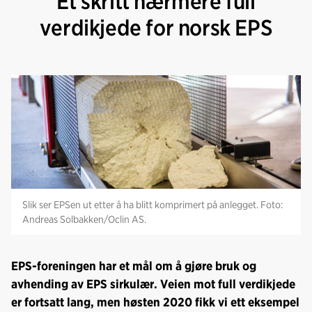
Et skritt nærmere full
verdikjede for norsk EPS
Slik ser EPSen ut etter å ha blitt komprimert på anlegget. Foto:
Andreas Solbakken/Oclin AS.
EPS-foreningen har et mål om å gjøre bruk og
avhending av EPS sirkulær. Veien mot full verdikjede
er fortsatt lang, men høsten 2020 fikk vi ett eksempel