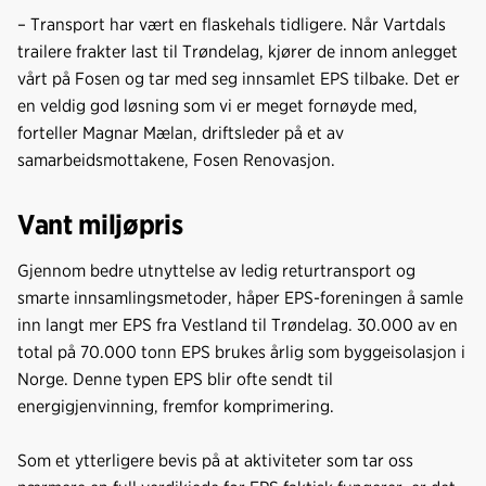
– Transport har vært en flaskehals tidligere. Når Vartdals
trailere frakter last til Trøndelag, kjører de innom anlegget
vårt på Fosen og tar med seg innsamlet EPS tilbake. Det er
en veldig god løsning som vi er meget fornøyde med,
forteller Magnar Mælan, driftsleder på et av
samarbeidsmottakene, Fosen Renovasjon.
Vant miljøpris
Gjennom bedre utnyttelse av ledig returtransport og
smarte innsamlingsmetoder, håper EPS-foreningen å samle
inn langt mer EPS fra Vestland til Trøndelag. 30.000 av en
total på 70.000 tonn EPS brukes årlig som byggeisolasjon i
Norge. Denne typen EPS blir ofte sendt til
energigjenvinning, fremfor komprimering.
Som et ytterligere bevis på at aktiviteter som tar oss