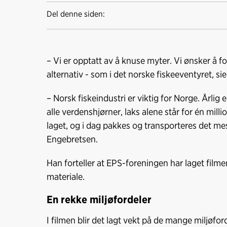
Del denne siden:
– Vi er opptatt av å knuse myter. Vi ønsker å fo
alternativ - som i det norske fiskeeventyret, s
– Norsk fiskeindustri er viktig for Norge. Årlig 
alle verdenshjørner, laks alene står for én mill
laget, og i dag pakkes og transporteres det mes
Engebretsen.
Han forteller at EPS-foreningen har laget filme
materiale.
En rekke miljøfordeler
I filmen blir det lagt vekt på de mange miljøfor