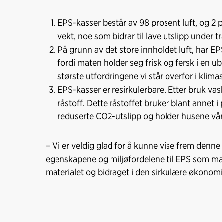
EPS-kasser består av 98 prosent luft, og 2 p
vekt, noe som bidrar til lave utslipp under tr
På grunn av det store innholdet luft, har E
fordi maten holder seg frisk og fersk i en u
største utfordringene vi står overfor i klim
EPS-kasser er resirkulerbare. Etter bruk va
råstoff. Dette råstoffet bruker blant annet i
reduserte CO2-utslipp og holder husene vå
– Vi er veldig glad for å kunne vise frem denne
egenskapene og miljøfordelene til EPS som mate
materialet og bidraget i den sirkulære økonomi