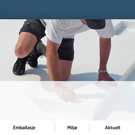
Emballasje
Miljø
Aktuelt