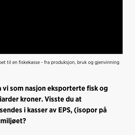
et til en fiskekasse - fra produksjon, bruk og gjenvinning
a vi som nasjon eksporterte fisk og
arder kroner. Visste du at
sendes i kasser av EPS, (isopor på
 miljøet?