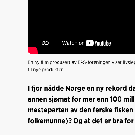
En ny film produsert av EPS-foreningen viser livsløp
til nye produkter.
I fjor nådde Norge en ny rekord d
annen sjømat for mer enn 100 milli
mesteparten av den ferske fisken 
folkemunne)? Og at det er bra for