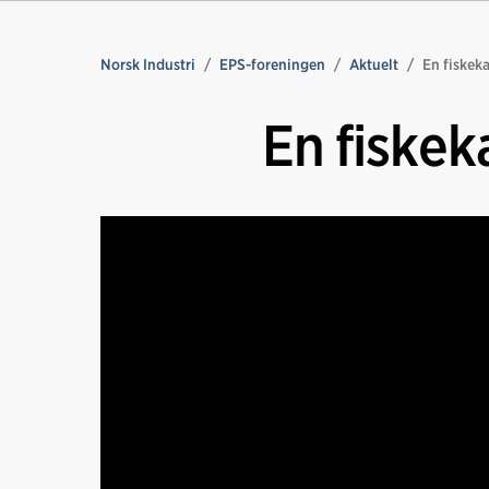
Norsk Industri
EPS-foreningen
Aktuelt
En fiskeka
En fiskek