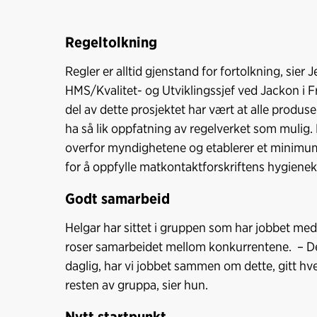
Regeltolkning
Regler er alltid gjenstand for fortolkning, sier 
HMS/Kvalitet- og Utviklingssjef ved Jackon i Fr
del av dette prosjektet har vært at alle produse
ha så lik oppfatning av regelverket som mulig. 
overfor myndighetene og etablerer et minimums
for å oppfylle matkontaktforskriftens hygien
Godt samarbeid
Helgar har sittet i gruppen som har jobbet me
roser samarbeidet mellom konkurrentene. – Det 
daglig, har vi jobbet sammen om dette, gitt hve
resten av gruppa, sier hun.
Nytt startpunkt