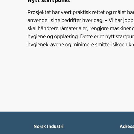
Prosjektet har vært praktisk rettet og målet ha
anvende i sine bedrifter hver dag. – Vi har jobbe
skal håndtere råmaterialer, rengjøre maskiner og
hygiene og opplæring. Dette er et nytt startpu
hygienekravene og minimere smitterisikoen kre
Norsk Industri
Adres