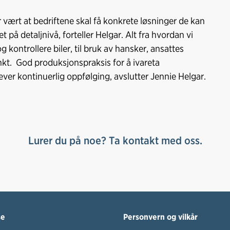
r vært at bedriftene skal få konkrete løsninger de kan
t på detaljnivå, forteller Helgar. Alt fra hvordan vi
 kontrollere biler, til bruk av hansker, ansattes
nkt. God produksjonspraksis for å ivareta
ver kontinuerlig oppfølging, avslutter Jennie Helgar.
Lurer du på noe? Ta kontakt med oss.
se
Personvern og vilkår