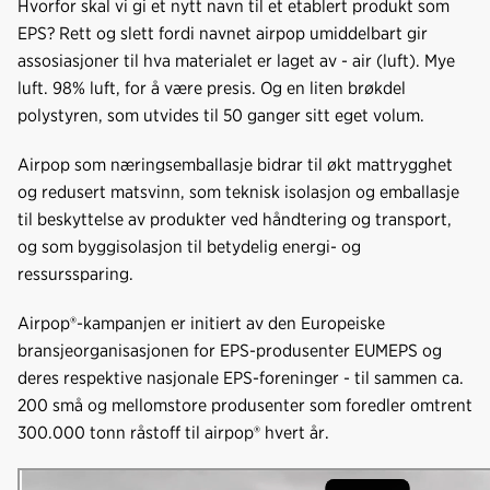
Hvorfor skal vi gi et nytt navn til et etablert produkt som
EPS? Rett og slett fordi navnet airpop umiddelbart gir
assosiasjoner til hva materialet er laget av - air (luft). Mye
luft. 98% luft, for å være presis. Og en liten brøkdel
polystyren, som utvides til 50 ganger sitt eget volum.
Airpop som næringsemballasje bidrar til økt mattrygghet
og redusert matsvinn, som teknisk isolasjon og emballasje
til beskyttelse av produkter ved håndtering og transport,
og som byggisolasjon til betydelig energi- og
ressurssparing.
Airpop®-kampanjen er initiert av den Europeiske
bransjeorganisasjonen for EPS-produsenter EUMEPS og
deres respektive nasjonale EPS-foreninger - til sammen ca.
200 små og mellomstore produsenter som foredler omtrent
300.000 tonn råstoff til airpop® hvert år.