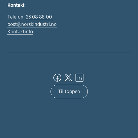
Kontakt
Telefon:
23 08 88 00
post@norskindustri.no
Kontaktinfo
Til toppen