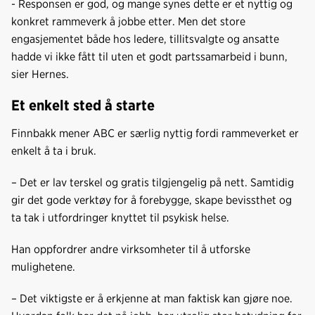
- Responsen er god, og mange synes dette er et nyttig og
konkret rammeverk å jobbe etter. Men det store
engasjementet både hos ledere, tillitsvalgte og ansatte
hadde vi ikke fått til uten et godt partssamarbeid i bunn,
sier Hernes.
Et enkelt sted å starte
Finnbakk mener ABC er særlig nyttig fordi rammeverket er
enkelt å ta i bruk.
– Det er lav terskel og gratis tilgjengelig på nett. Samtidig
gir det gode verktøy for å forebygge, skape bevissthet og
ta tak i utfordringer knyttet til psykisk helse.
Han oppfordrer andre virksomheter til å utforske
mulighetene.
– Det viktigste er å erkjenne at man faktisk kan gjøre noe.