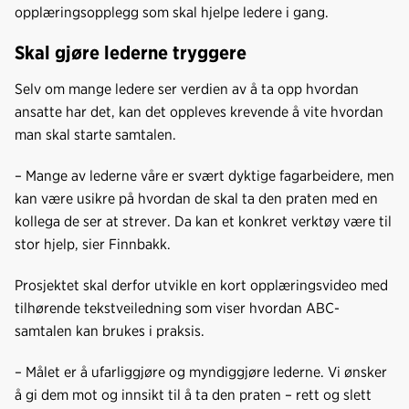
opplæringsopplegg som skal hjelpe ledere i gang.
Skal gjøre lederne tryggere
Selv om mange ledere ser verdien av å ta opp hvordan
ansatte har det, kan det oppleves krevende å vite hvordan
man skal starte samtalen.
– Mange av lederne våre er svært dyktige fagarbeidere, men
kan være usikre på hvordan de skal ta den praten med en
kollega de ser at strever. Da kan et konkret verktøy være til
stor hjelp, sier Finnbakk.
Prosjektet skal derfor utvikle en kort opplæringsvideo med
tilhørende tekstveiledning som viser hvordan ABC-
samtalen kan brukes i praksis.
– Målet er å ufarliggjøre og myndiggjøre lederne. Vi ønsker
å gi dem mot og innsikt til å ta den praten – rett og slett