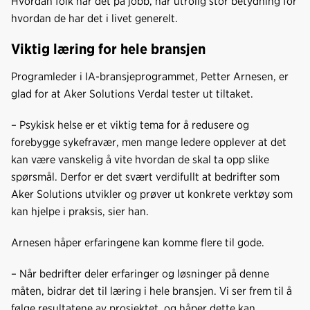
Hvordan folk har det på jobb, har utrolig stor betydning for
hvordan de har det i livet generelt.
Viktig læring for hele bransjen
Programleder i IA-bransjeprogrammet, Petter Arnesen, er
glad for at Aker Solutions Verdal tester ut tiltaket.
– Psykisk helse er et viktig tema for å redusere og
forebygge sykefravær, men mange ledere opplever at det
kan være vanskelig å vite hvordan de skal ta opp slike
spørsmål. Derfor er det svært verdifullt at bedrifter som
Aker Solutions utvikler og prøver ut konkrete verktøy som
kan hjelpe i praksis, sier han.
Arnesen håper erfaringene kan komme flere til gode.
– Når bedrifter deler erfaringer og løsninger på denne
måten, bidrar det til læring i hele bransjen. Vi ser frem til å
følge resultatene av prosjektet, og håper dette kan