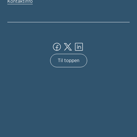
Kontaktinfo
Til toppen