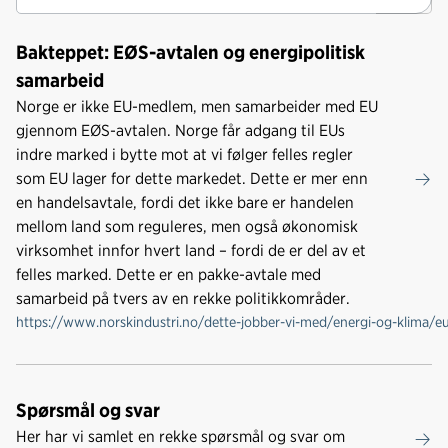
Søk
Bakteppet: EØS-avtalen og energipolitisk
samarbeid
Norge er ikke EU-medlem, men samarbeider med EU
gjennom EØS-avtalen. Norge får adgang til EUs
indre marked i bytte mot at vi følger felles regler
som EU lager for dette markedet. Dette er mer enn
en handelsavtale, fordi det ikke bare er handelen
mellom land som reguleres, men også økonomisk
virksomhet innfor hvert land – fordi de er del av et
felles marked. Dette er en pakke-avtale med
samarbeid på tvers av en rekke politikkområder.
https://www.norskindustri.no/dette-jobber-vi-med/energi-og-klima/eu
Spørsmål og svar
Her har vi samlet en rekke spørsmål og svar om