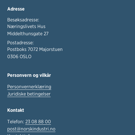
Adresse
Besøksadresse:
Næringslivets Hus
Middelthunsgate 27
Postadresse:
Postboks 7072 Majorstuen
0306 OSLO
Personvern og vilkår
Personvernerklæring
Juridiske betingelser
Kontakt
Telefon:
23 08 88 00
post@norskindustri.no