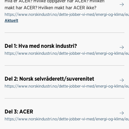
Hva er ACER? Hvilke oppgaver har ACER? Hvilken
makt har ACER? Hvilken makt har ACER ikke?
https://www.norskindustri.no/dette-jobber-vi-med/energi-og-klima/e
Aktuelt
Del 1: Hva med norsk industri?
https://www.norskindustri.no/dette-jobber-vi-med/energi-og-klima/e
Del 2: Norsk selvråderett/suverenitet
https://www.norskindustri.no/dette-jobber-vi-med/energi-og-klima/eu
Del 3: ACER
https://www.norskindustri.no/dette-jobber-vi-med/energi-og-klima/e