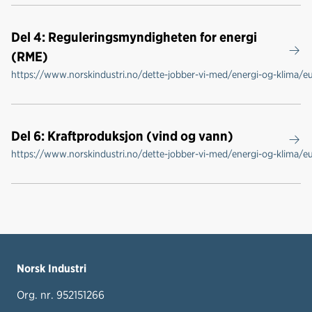
Del 4: Reguleringsmyndigheten for energi
(RME)
https://www.norskindustri.no/dette-jobber-vi-med/energi-og-klima/e
Del 6: Kraftproduksjon (vind og vann)
https://www.norskindustri.no/dette-jobber-vi-med/energi-og-klima/e
Norsk Industri
Org. nr. 952151266