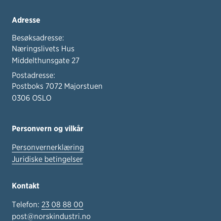
Adresse
Besøksadresse:
Næringslivets Hus
Middelthunsgate 27
Postadresse:
Postboks 7072 Majorstuen
0306 OSLO
Personvern og vilkår
Personvernerklæring
Juridiske betingelser
Kontakt
Telefon:
23 08 88 00
post@norskindustri.no