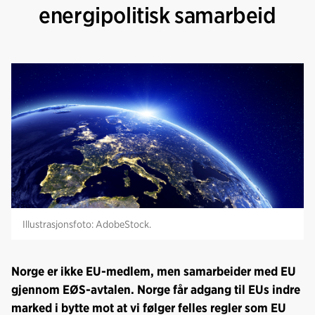
energipolitisk samarbeid
Illustrasjonsfoto: AdobeStock.
Norge er ikke EU-medlem, men samarbeider med EU
gjennom EØS-avtalen. Norge får adgang til EUs indre
marked i bytte mot at vi følger felles regler som EU