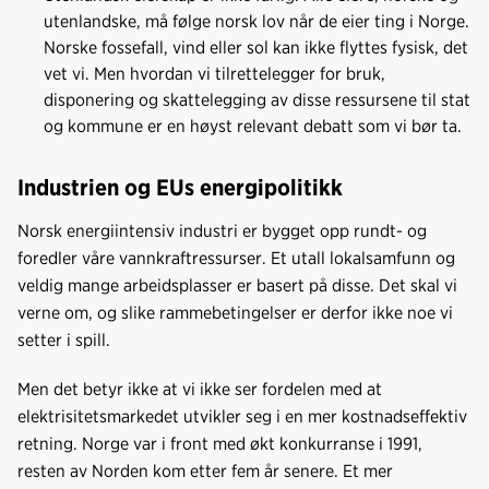
utenlandske, må følge norsk lov når de eier ting i Norge.
Norske fossefall, vind eller sol kan ikke flyttes fysisk, det
vet vi. Men hvordan vi tilrettelegger for bruk,
disponering og skattelegging av disse ressursene til stat
og kommune er en høyst relevant debatt som vi bør ta.
Industrien og EUs energipolitikk
Norsk energiintensiv industri er bygget opp rundt- og
foredler våre vannkraftressurser. Et utall lokalsamfunn og
veldig mange arbeidsplasser er basert på disse. Det skal vi
verne om, og slike rammebetingelser er derfor ikke noe vi
setter i spill.
Men det betyr ikke at vi ikke ser fordelen med at
elektrisitetsmarkedet utvikler seg i en mer kostnadseffektiv
retning. Norge var i front med økt konkurranse i 1991,
resten av Norden kom etter fem år senere. Et mer