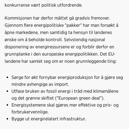
konkurranse vært politisk utfordrende.
Kommisjonen har derfor måttet gå gradvis fremover.
Gjennom flere energipolitiske "pakker" har man forsøkt å
åpne markedene, men samtidig ta hensyn til landenes
ønske om å beholde kontroll. Selvstendig nasjonal
disponering av energiressursene er og forblir derfor en
grunnplanke i den europeiske energipolitikken. Det EU-
landene har samlet seg om er noen grunnleggende ting:
Sørge for økt fornybar energiproduksjon for å gjøre seg
mindre avhengige av import.
Utfase bruken av fossil energi i tråd med klimamålene
og det grønne skiftet ("European green deal").
Energisystemene skal gjøres mer effektive og pris- og
forbrukervennlige.
Bygge ut energirelatert infrastruktur.