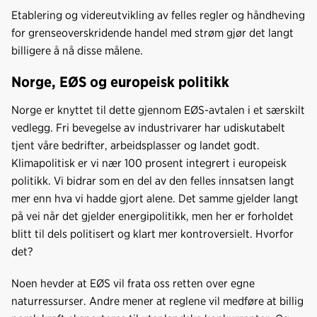
Etablering og videreutvikling av felles regler og håndheving
for grenseoverskridende handel med strøm gjør det langt
billigere å nå disse målene.
Norge, EØS og europeisk politikk
Norge er knyttet til dette gjennom EØS-avtalen i et særskilt
vedlegg. Fri bevegelse av industrivarer har udiskutabelt
tjent våre bedrifter, arbeidsplasser og landet godt.
Klimapolitisk er vi nær 100 prosent integrert i europeisk
politikk. Vi bidrar som en del av den felles innsatsen langt
mer enn hva vi hadde gjort alene. Det samme gjelder langt
på vei når det gjelder energipolitikk, men her er forholdet
blitt til dels politisert og klart mer kontroversielt. Hvorfor
det?
Noen hevder at EØS vil frata oss retten over egne
naturressurser. Andre mener at reglene vil medføre at billig