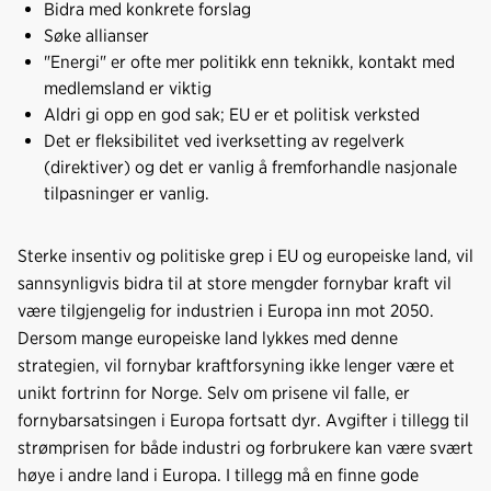
Bidra med konkrete forslag
Søke allianser
"Energi" er ofte mer politikk enn teknikk, kontakt med
medlemsland er viktig
Aldri gi opp en god sak; EU er et politisk verksted
Det er fleksibilitet ved iverksetting av regelverk
(direktiver) og det er vanlig å fremforhandle nasjonale
tilpasninger er vanlig.
Sterke insentiv og politiske grep i EU og europeiske land, vil
sannsynligvis bidra til at store mengder fornybar kraft vil
være tilgjengelig for industrien i Europa inn mot 2050.
Dersom mange europeiske land lykkes med denne
strategien, vil fornybar kraftforsyning ikke lenger være et
unikt fortrinn for Norge. Selv om prisene vil falle, er
fornybarsatsingen i Europa fortsatt dyr. Avgifter i tillegg til
strømprisen for både industri og forbrukere kan være svært
høye i andre land i Europa. I tillegg må en finne gode