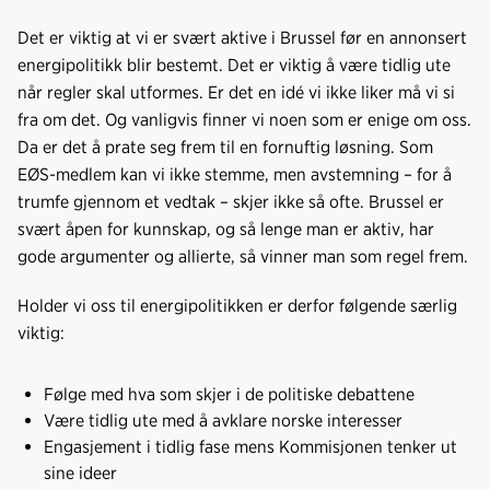
Det er viktig at vi er svært aktive i Brussel før en annonsert
energipolitikk blir bestemt. Det er viktig å være tidlig ute
når regler skal utformes. Er det en idé vi ikke liker må vi si
fra om det. Og vanligvis finner vi noen som er enige om oss.
Da er det å prate seg frem til en fornuftig løsning. Som
EØS-medlem kan vi ikke stemme, men avstemning – for å
trumfe gjennom et vedtak – skjer ikke så ofte. Brussel er
svært åpen for kunnskap, og så lenge man er aktiv, har
gode argumenter og allierte, så vinner man som regel frem.
Holder vi oss til energipolitikken er derfor følgende særlig
viktig:
Følge med hva som skjer i de politiske debattene
Være tidlig ute med å avklare norske interesser
Engasjement i tidlig fase mens Kommisjonen tenker ut
sine ideer