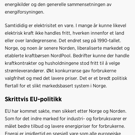
energikilder og den generelle sammensetningen av
energiforsyningen.
Samtididig er elektrisitet en vare. I mange år kunne likevel
elektrisk kraft ikke handles fritt, hverken innenfor et land
eller over landegrensene. Det endret seg på 1990-tallet.
Norge, og noen år senere Norden, liberaliserte markedet og
etablerte kraftbørsen NordPool. Bedrifter kunne der handle
kraftkontrakter og husholdningene stod fritt til å velge
strømleverandører. Økt konkurranse gav forbrukerne
valgfrihet og med det lavere priser. Det er et bredt politisk
flertall for et slikt markedsbasert system i Norge.
Skrittvis EU-politikk
EU har kommet sakte, men sikkert etter Norge og Norden.
Som for det indre marked for industri- og forbruksvarer er
målet bedre tilbud og lavere energipriser for forbrukerne.
Energi er imidlertid en spesiell vare som alle europeiske