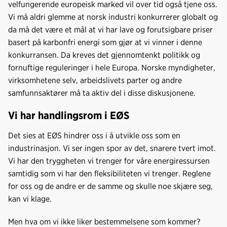
velfungerende europeisk marked vil over tid også tjene oss.
Vi må aldri glemme at norsk industri konkurrerer globalt og
da må det være et mål at vi har lave og forutsigbare priser
basert på karbonfri energi som gjør at vi vinner i denne
konkurransen. Da kreves det gjennomtenkt politikk og
fornuftige reguleringer i hele Europa. Norske myndigheter,
virksomhetene selv, arbeidslivets parter og andre
samfunnsaktører må ta aktiv del i disse diskusjonene.
Vi har handlingsrom i EØS
Det sies at EØS hindrer oss i å utvikle oss som en
industrinasjon. Vi ser ingen spor av det, snarere tvert imot.
Vi har den tryggheten vi trenger for våre energiressursen
samtidig som vi har den fleksibiliteten vi trenger. Reglene
for oss og de andre er de samme og skulle noe skjære seg,
kan vi klage.
Men hva om vi ikke liker bestemmelsene som kommer?