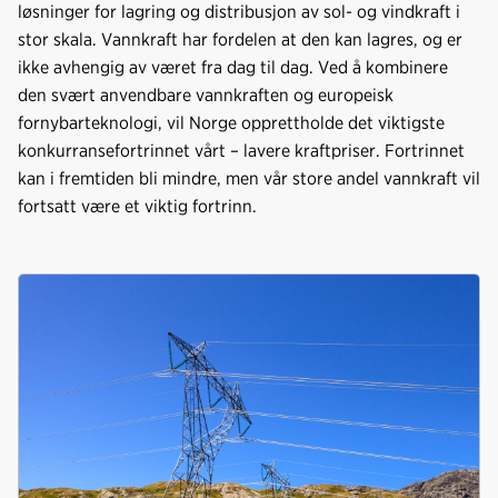
løsninger for lagring og distribusjon av sol- og vindkraft i
stor skala. Vannkraft har fordelen at den kan lagres, og er
ikke avhengig av været fra dag til dag. Ved å kombinere
den svært anvendbare vannkraften og europeisk
fornybarteknologi, vil Norge opprettholde det viktigste
konkurransefortrinnet vårt – lavere kraftpriser. Fortrinnet
kan i fremtiden bli mindre, men vår store andel vannkraft vil
fortsatt være et viktig fortrinn.