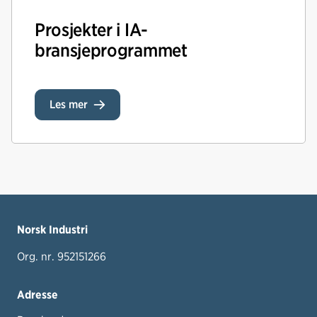
Prosjekter i IA-
bransjeprogrammet
Les mer
Norsk Industri
Org. nr. 952151266
Adresse