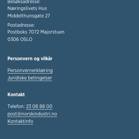
Besøksadresse:
Næringslivets Hus
Middelthunsgate 27
Postadresse:
Postboks 7072 Majorstuen
0306 OSLO
Personvern og vilkår
Personvernerklæring
Juridiske betingelser
Kontakt
Telefon:
23 08 88 00
post@norskindustri.no
Kontaktinfo